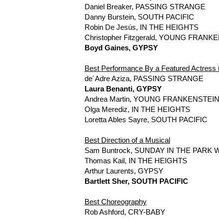
Daniel Breaker, PASSING STRANGE
Danny Burstein, SOUTH PACIFIC
Robin De Jesús, IN THE HEIGHTS
Christopher Fitzgerald, YOUNG FRANK
Boyd Gaines, GYPSY
Best Performance By a Featured Actress 
de´Adre Aziza, PASSING STRANGE
Laura Benanti, GYPSY
Andrea Martin, YOUNG FRANKENSTEI
Olga Merediz, IN THE HEIGHTS
Loretta Ables Sayre, SOUTH PACIFIC
Best Direction of a Musical
Sam Buntrock, SUNDAY IN THE PARK
Thomas Kail, IN THE HEIGHTS
Arthur Laurents, GYPSY
Bartlett Sher, SOUTH PACIFIC
Best Choreography
Rob Ashford, CRY-BABY