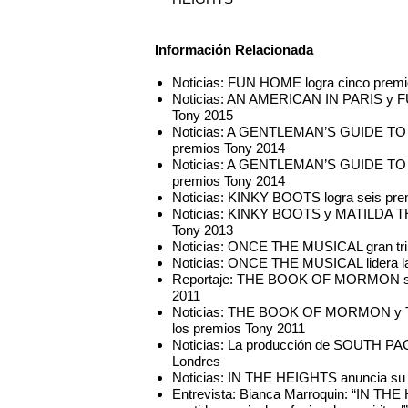
Información Relacionada
Noticias: FUN HOME logra cinco premi
Noticias: AN AMERICAN IN PARIS y FU
Tony 2015
Noticias: A GENTLEMAN’S GUIDE T
premios Tony 2014
Noticias: A GENTLEMAN’S GUIDE TO 
premios Tony 2014
Noticias: KINKY BOOTS logra seis pre
Noticias: KINKY BOOTS y MATILDA THE
Tony 2013
Noticias: ONCE THE MUSICAL gran triu
Noticias: ONCE THE MUSICAL lidera la
Reportaje: THE BOOK OF MORMON se con
2011
Noticias: THE BOOK OF MORMON y T
los premios Tony 2011
Noticias: La producción de SOUTH PACI
Londres
Noticias: IN THE HEIGHTS anuncia su 
Entrevista: Bianca Marroquin: “IN THE