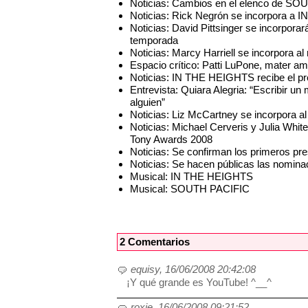
Noticias: Cambios en el elenco de S
Noticias: Rick Negrón se incorpora a
Noticias: David Pittsinger se incorpor
temporada
Noticias: Marcy Harriell se incorpora 
Espacio crítico: Patti LuPone, mater a
Noticias: IN THE HEIGHTS recibe el pr
Entrevista: Quiara Alegria: “Escribir u
alguien”
Noticias: Liz McCartney se incorpora 
Noticias: Michael Cerveris y Julia White
Tony Awards 2008
Noticias: Se confirman los primeros pr
Noticias: Se hacen públicas las nomina
Musical: IN THE HEIGHTS
Musical: SOUTH PACIFIC
2 Comentarios
equisy, 16/06/2008 20:42:08
¡Y qué grande es YouTube! ^__^
roxie, 16/06/2008 09:21:52