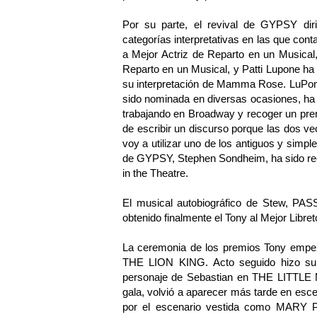
Por su parte, el revival de GYPSY diri
categorías interpretativas en las que con
a Mejor Actriz de Reparto en un Musical
Reparto en un Musical, y Patti Lupone ha
su interpretación de Mamma Rose. LuPone
sido nominada en diversas ocasiones, ha 
trabajando en Broadway y recoger un pr
de escribir un discurso porque las dos v
voy a utilizar uno de los antiguos y simpl
de GYPSY, Stephen Sondheim, ha sido rec
in the Theatre.
El musical autobiográfico de Stew, P
obtenido finalmente el Tony al Mejor Libre
La ceremonia de los premios Tony empez
THE LION KING. Acto seguido hizo su 
personaje de Sebastian en THE LITTLE 
gala, volvió a aparecer más tarde en e
por el escenario vestida como MARY P