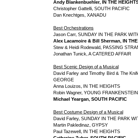
Andy Blankenbuehler, IN THE HEIGHT
Christopher Gattelli, SOUTH PACIFIC
Dan Knechtges, XANADU
Best Orchestrations
Jason Carr, SUNDAY IN THE PARK W
Alex Lacamoire & Bill Sherman, IN T
Stew & Heidi Rodewald, PASSING STR
Jonathan Tunick, A CATERED AFFAIR
Best Scenic Design of a Musical
David Farley and Timothy Bird & The K
GEORGE
Anna Louizos, IN THE HEIGHTS
Robin Wagner, YOUNG FRANKENSTEIN
Michael Yeargan, SOUTH PACIFIC
Best Costume Design of a Musical
David Farley, SUNDAY IN THE PARK 
Martin Pakledinaz, GYPSY
Paul Tazewell, IN THE HEIGHTS
Catherine Zuber, SOUTH PACIFIC