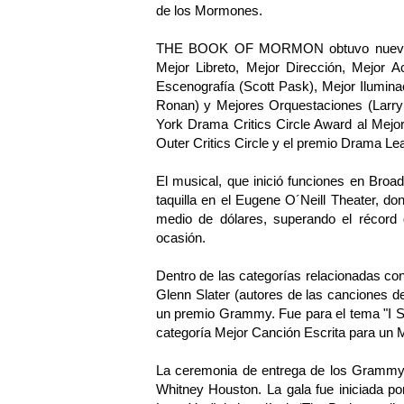
de los Mormones.
THE BOOK OF MORMON obtuvo nueve pre
Mejor Libreto, Mejor Dirección, Mejor 
Escenografía (Scott Pask), Mejor Ilumina
Ronan) y Mejores Orquestaciones (Lar
York Drama Critics Circle Award al Mejo
Outer Critics Circle y el premio Drama Le
El musical, que inició funciones en Broa
taquilla en el Eugene O´Neill Theater, d
medio de dólares, superando el récord d
ocasión.
Dentro de las categorías relacionadas con
Glenn Slater (autores de las canciones
un premio Grammy. Fue para el tema "I S
categoría Mejor Canción Escrita para un M
La ceremonia de entrega de los Grammy 2
Whitney Houston. La gala fue iniciada po