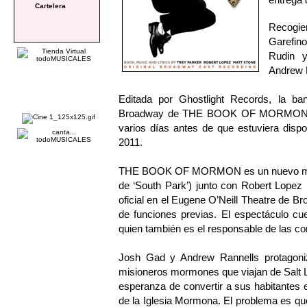
Cartelera
Recogie
Garefin
Rudin y
Andrew 
Editada por Ghostlight Records, la ba
Broadway de THE BOOK OF MORMON salió
varios días antes de que estuviera dispon
2011.
THE BOOK OF MORMON es un nuevo musica
de ‘South Park’) junto con Robert Lope
oficial en el Eugene O’Neill Theatre de B
de funciones previas. El espectáculo cu
quien también es el responsable de las co
Josh Gad y Andrew Rannells protagoniz
misioneros mormones que viajan de Salt L
esperanza de convertir a sus habitantes e
de la Iglesia Mormona. El problema es que