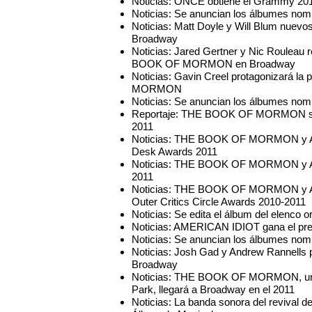
Noticias: ONCE obtiene el Grammy 201
Noticias: Se anuncian los álbumes no
Noticias: Matt Doyle y Will Blum nu
Broadway
Noticias: Jared Gertner y Nic Roulea
BOOK OF MORMON en Broadway
Noticias: Gavin Creel protagonizará l
MORMON
Noticias: Se anuncian los álbumes nom
Reportaje: THE BOOK OF MORMON se con
2011
Noticias: THE BOOK OF MORMON y AN
Desk Awards 2011
Noticias: THE BOOK OF MORMON y 
2011
Noticias: THE BOOK OF MORMON y AN
Outer Critics Circle Awards 2010-2011
Noticias: Se edita el álbum del ele
Noticias: AMERICAN IDIOT gana el pr
Noticias: Se anuncian los álbumes no
Noticias: Josh Gad y Andrew Rannel
Broadway
Noticias: THE BOOK OF MORMON, una 
Park, llegará a Broadway en el 2011
Noticias: La banda sonora del reviv