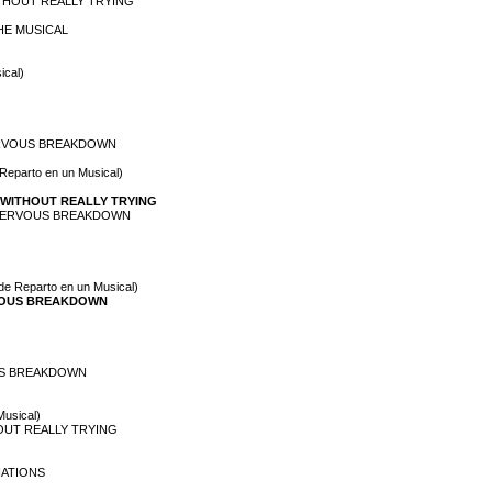
WITHOUT REALLY TRYING
THE MUSICAL
ical)
NERVOUS BREAKDOWN
 Reparto en un Musical)
S WITHOUT REALLY TRYING
 A NERVOUS BREAKDOWN
 de Reparto en un Musical)
RVOUS BREAKDOWN
OUS BREAKDOWN
Musical)
HOUT REALLY TRYING
NATIONS