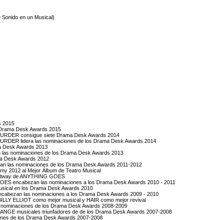
 Sonido en un Musical)
s 2015
s Drama Desk Awards 2015
RDER consigue siete Drama Desk Awards 2014
DER lidera las nominaciones de los Drama Desk Awards 2014
a Desk Awards 2013
las nominaciones de los Drama Desk Awards 2013
ma Desk Awards 2012
an las nominaciones de los Drama Desk Awards 2011-2012
 2012 al Mejor Álbum de Teatro Musical
 Broadway de ANYTHING GOES
 encabezan las nominaciones a los Drama Desk Awards 2010 - 2011
Musical en los Drama Desk Awards 2010
ezan las nominaciones a los Drama Desk Awards 2009 - 2010
ILLY ELLIOT como mejor musical y HAIR como mejor revival
 las nominaciones de los Drama Desk Awards 2008-2009
NGE musicales triunfadores de de los Drama Desk Awards 2007-2008
ones de los Drama Desk Awards 2007-2008