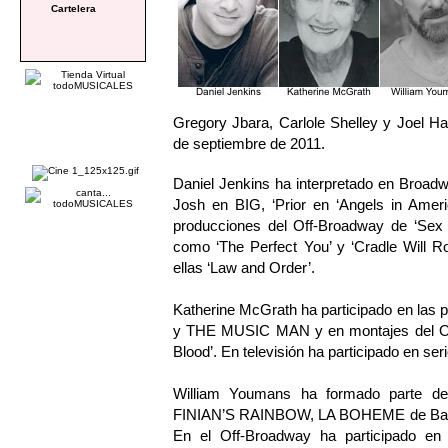
Cartelera
Gregory Jbara, Carlole Shelley y Joel Ha
de septiembre de 2011.
Daniel Jenkins ha interpretado en Bro
Josh en BIG, ‘Prior en ‘Angels in Ameri
producciones del Off-Broadway de ‘Sex L
como ‘The Perfect You’ y ‘Cradle Will Ro
ellas ‘Law and Order’.
Katherine McGrath ha participado en la
y THE MUSIC MAN y en montajes del Off
Blood’. En televisión ha participado en seri
William Youmans ha formado parte de
FINIAN’S RAINBOW, LA BOHEME de Baz
En el Off-Broadway ha participad