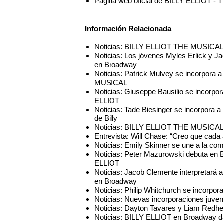
Página web oficial de BILLY ELLIOT 
Información Relacionada
Noticias: BILLY ELLIOT THE MUSICAL f
Noticias: Los jóvenes Myles Erlick y J
en Broadway
Noticias: Patrick Mulvey se incorpora
MUSICAL
Noticias: Giuseppe Bausilio se incorpo
ELLIOT
Noticias: Tade Biesinger se incorpor
de Billy
Noticias: BILLY ELLIOT THE MUSICAL 
Entrevista: Will Chase: “Creo que cada a
Noticias: Emily Skinner se une a la 
Noticias: Peter Mazurowski debuta en B
ELLIOT
Noticias: Jacob Clemente interpretará
en Broadway
Noticias: Philip Whitchurch se incorp
Noticias: Nuevas incorporaciones juve
Noticias: Dayton Tavares y Liam Redhea
Noticias: BILLY ELLIOT en Broadway da