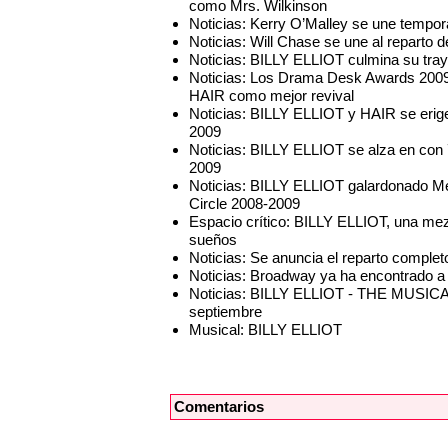
como Mrs. Wilkinson
Noticias: Kerry O’Malley se une tempo
Noticias: Will Chase se une al repart
Noticias: BILLY ELLIOT culmina su tray
Noticias: Los Drama Desk Awards 200
HAIR como mejor revival
Noticias: BILLY ELLIOT y HAIR se eri
2009
Noticias: BILLY ELLIOT se alza en con 
2009
Noticias: BILLY ELLIOT galardonado Me
Circle 2008-2009
Espacio crítico: BILLY ELLIOT, una mez
sueños
Noticias: Se anuncia el reparto compl
Noticias: Broadway ya ha encontrado a s
Noticias: BILLY ELLIOT - THE MUSICA
septiembre
Musical: BILLY ELLIOT
Comentarios