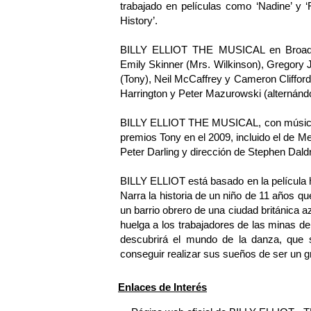
trabajado en películas como ‘Nadine’ y ‘
History’.
BILLY ELLIOT THE MUSICAL en Broadwa
Emily Skinner (Mrs. Wilkinson), Gregory 
(Tony), Neil McCaffrey y Cameron Clifford
Harrington y Peter Mazurowski (alternándos
BILLY ELLIOT THE MUSICAL, con música de
premios Tony en el 2009, incluido el de M
Peter Darling y dirección de Stephen Daldr
BILLY ELLIOT está basado en la película 
Narra la historia de un niño de 11 años 
un barrio obrero de una ciudad británica azo
huelga a los trabajadores de las minas d
descubrirá el mundo de la danza, que s
conseguir realizar sus sueños de ser un gr
Enlaces de Interés