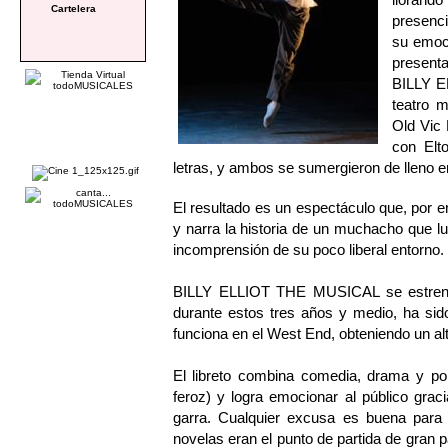
Cartelera
presenc
su emoci
present
BILLY EL
teatro m
Old Vic 
con Elto
letras, y ambos se sumergieron de lleno en
El resultado es un espectáculo que, por en
y narra la historia de un muchacho que lu
incomprensión de su poco liberal entorno.
BILLY ELLIOT THE MUSICAL se estrenó 
durante estos tres años y medio, ha sid
funciona en el West End, obteniendo un al
El libreto combina comedia, drama y polí
feroz) y logra emocionar al público grac
garra. Cualquier excusa es buena para
novelas eran el punto de partida de gra