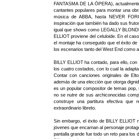
FANTASMA DE LA ÓPERA), actualmente lo
cantantes populares para montar una o
música de ABBA, hasta NEVER FORGE
inspiración que también ha dado sus fruto
igual que shows como LEGALLY BLONDE 
ELLIOT proviene del celuloide. En el cas
el montaje ha conseguido que el éxito de
los escenarios tanto del West End como 
BILLY ELLIOT ha contado, para ello, con u
los cuatro costados, con lo cual la adapta
Contar con canciones originales de Elto
además de una elección que otorga dignid
es un popular compositor de temas pop, s
no se nutre de sus archiconocidas compo
construye una partitura efectiva que
extraordinario libreto.
Sin embargo, el éxito de BILLY ELLIOT n
jóvenes que encarnan al personaje protagoni
pantalla grande fue todo un reto para los 