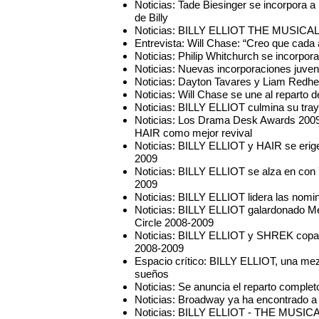
Noticias: Tade Biesinger se incorpor
de Billy
Noticias: BILLY ELLIOT THE MUSICAL 
Entrevista: Will Chase: “Creo que cada a
Noticias: Philip Whitchurch se incorp
Noticias: Nuevas incorporaciones juve
Noticias: Dayton Tavares y Liam Redhea
Noticias: Will Chase se une al repart
Noticias: BILLY ELLIOT culmina su tray
Noticias: Los Drama Desk Awards 200
HAIR como mejor revival
Noticias: BILLY ELLIOT y HAIR se eri
2009
Noticias: BILLY ELLIOT se alza en con 
2009
Noticias: BILLY ELLIOT lidera las nomi
Noticias: BILLY ELLIOT galardonado Me
Circle 2008-2009
Noticias: BILLY ELLIOT y SHREK copan 
2008-2009
Espacio crítico: BILLY ELLIOT, una mez
sueños
Noticias: Se anuncia el reparto compl
Noticias: Broadway ya ha encontrado a s
Noticias: BILLY ELLIOT - THE MUSICA