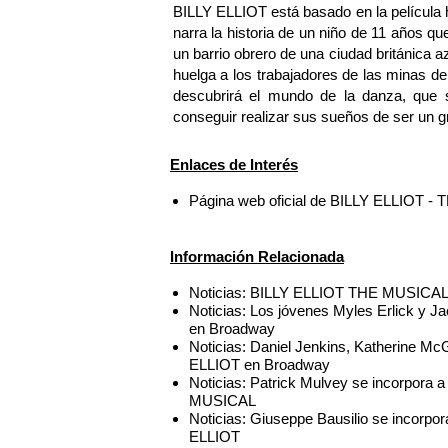
BILLY ELLIOT está basado en la película 
narra la historia de un niño de 11 años 
un barrio obrero de una ciudad británica azo
huelga a los trabajadores de las minas d
descubrirá el mundo de la danza, que s
conseguir realizar sus sueños de ser un gr
Enlaces de Interés
Página web oficial de BILLY ELLIOT 
Información Relacionada
Noticias: BILLY ELLIOT THE MUSICAL f
Noticias: Los jóvenes Myles Erlick y J
en Broadway
Noticias: Daniel Jenkins, Katherine Mc
ELLIOT en Broadway
Noticias: Patrick Mulvey se incorpora
MUSICAL
Noticias: Giuseppe Bausilio se incorpo
ELLIOT