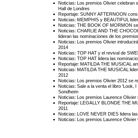
Noticias: Los premios Olivier celebran s
Hall de Londres
Reportaje: SUNNY AFTERNOON consigu
Noticias: MEMPHIS y BEAUTIFUL lidera
Noticias: THE BOOK OF MORMON se al
Noticias: CHARLIE AND THE CHOC
lideran las nominaciones de los premios
Noticias: Los premios Olivier introduci
2014
Noticias: TOP HAT y el revival de SW
Noticias: TOP HAT lidera las nominacio
Reportaje: MATILDA THE MUSICAL arra
Noticias: MATILDA THE MUSICAL lidera
2012
Noticias: Los premios Olivier 2012 se r
Noticias: Sale a la venta el libro ‘Loo
Sondheim
Noticias: Los premios Laurence Olivier
Reportaje: LEGALLY BLONDE THE MUSIC
2011
Noticias: LOVE NEVER DIES lidera las 
Noticias: Los premios Laurence Olivier