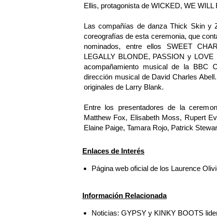
Ellis, protagonista de WICKED, WE WI
Las compañías de danza Thick Skin y Zo
coreografías de esta ceremonia, que cont
nominados, entre ellos SWEET CH
LEGALLY BLONDE, PASSION y LOVE NEV
acompañamiento musical de la BBC Co
dirección musical de David Charles Abell
originales de Larry Blank.
Entre los presentadores de la ceremon
Matthew Fox, Elisabeth Moss, Rupert Eve
Elaine Paige, Tamara Rojo, Patrick Stewart
Enlaces de Interés
Página web oficial de los Laurence Oliv
Información Relacionada
Noticias: GYPSY y KINKY BOOTS lidera