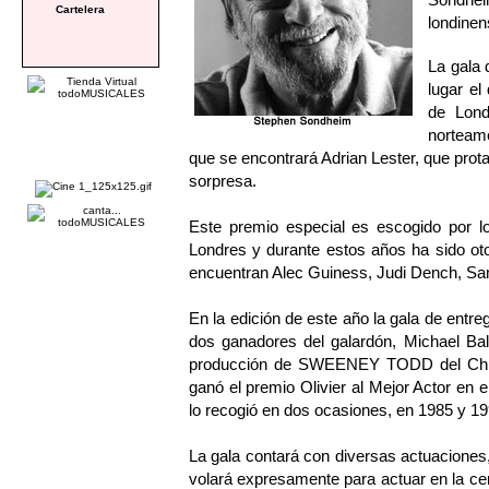
Cartelera
londinen
La gala 
lugar e
de Lond
norteame
que se encontrará Adrian Lester, que prot
sorpresa.
Este premio especial es escogido por l
Londres y durante estos años ha sido oto
encuentran Alec Guiness, Judi Dench, Sam
En la edición de este año la gala de entr
dos ganadores del galardón, Michael Bal
producción de SWEENEY TODD del Chiche
ganó el premio Olivier al Mejor Actor e
lo recogió en dos ocasiones, en 1985 y 19
La gala contará con diversas actuaciones,
volará expresamente para actuar en la cer