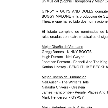
un Musical (Sophie Thompson) y Mejor Co
GYPSY y GUYS AND DOLLS compiten en
BUGSY MALONE y la producción de 
Theatre -que ha recibido dos nominacione
El listado completo de nominados de l
relacionadas con teatro musical es el sigu
Mejor Diseño de Vestuario
Gregg Barnes - KINKY BOOTS
Hugh Durrant - Nell Gwynn
Jonathan Fensom - Farinelli And The King
Katrina Lindsay - BEND IT LIKE BECKH
Mejor Diseño de Iluminación
Neil Austin - The Winter’s Tale
Natasha Chivers - Oresteia
James Farncombe - People, Places And 
Mark Henderson - GYPSY
Mejor Entretenimiento & Familia