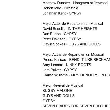
Matthew Dunster - Hangmen at Jerwood
Robert Icke - Oresteia
Jonathan Kent - GYPSY
Mejor Actor de Reparto en un Musical
David Bedella - IN THE HEIGHTS
Dan Burton - GYPSY
Peter Davison - GYPSY
Gavin Spokes - GUYS AND DOLLS
Mejor Actriz de Reparto en un Musical
Preera Kalidas - BEND IT LIKE BECKH
Amy Lennox - KINKY BOOTS
Lara Pulver - GYPSY
Emma Williams - MRS HENDERSON P
Mejor Revival de Musical
BUGSY MALONE
GUYS AND DOLLS
GYPSY
SEVEN BRIDES FOR SEVEN BROTHE