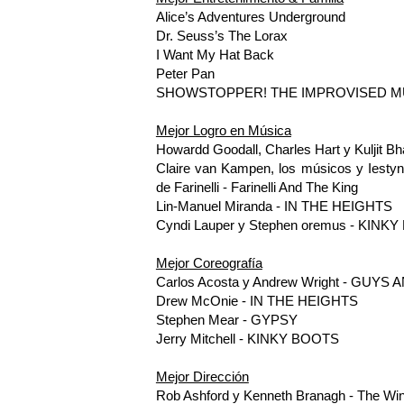
Alice’s Adventures Underground
Dr. Seuss’s The Lorax
I Want My Hat Back
Peter Pan
SHOWSTOPPER! THE IMPROVISED M
Mejor Logro en Música
Howardd Goodall, Charles Hart y Kulji
Claire van Kampen, los músicos y Iestyn
de Farinelli - Farinelli And The King
Lin-Manuel Miranda - IN THE HEIGHTS
Cyndi Lauper y Stephen oremus - KINK
Mejor Coreografía
Carlos Acosta y Andrew Wright - GUYS
Drew McOnie - IN THE HEIGHTS
Stephen Mear - GYPSY
Jerry Mitchell - KINKY BOOTS
Mejor Dirección
Rob Ashford y Kenneth Branagh - The Wint