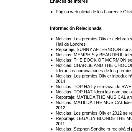
Enlaces de Interés
Página web oficial de los Laurence Oliv
Información Relacionada
Noticias: Los premios Olivier celebran s
Hall de Londres
Reportaje: SUNNY AFTERNOON consigu
Noticias: MEMPHIS y BEAUTIFUL lidera
Noticias: THE BOOK OF MORMON se al
Noticias: CHARLIE AND THE CHOC
lideran las nominaciones de los premios
Noticias: Los premios Olivier introduci
2014
Noticias: TOP HAT y el revival de SW
Noticias: TOP HAT lidera las nominacio
Reportaje: MATILDA THE MUSICAL arra
Noticias: MATILDA THE MUSICAL lidera
2012
Noticias: Los premios Olivier 2012 se r
Reportaje: LEGALLY BLONDE THE MUSIC
2011
Noticias: Stephen Sondheim recibirá el