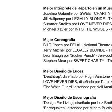
Mejor Intérprete de Reparto en un Musi
Josefina Gabrielle por SWEET CHARITY 
Jill Halfpenny por LEGALLY BLONDE - 
Summer Strallen por LOVE NEVER DIES -
Michael Xavier por INTO THE WOODS - O
Mejor Coreografía
Bill T. Jones por FELA! - National Theatre (
Jerry Mitchell por LEGALLY BLONDE - 
Leon Baugh por ‘Sucker Punch’ - Jerwood
Stephen Mear por SWEET CHARITY - The
Mejor Diseño de Luces
‘Deathtrap’, diseñado por Hugh Vanstone 
LOVE NEVER DIES, diseñado por Paule Co
‘The White Guard’, diseñado por Neil Austin
Mejor Diseño de Escenografía
‘Design For Living’, diseñado por Lez Brot
‘Earthquakes’, diseñado por Miriam Buethe