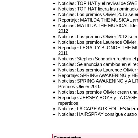
Noticias: TOP HAT y el revival de SW
Noticias: TOP HAT lidera las nominacio
Noticias: Los premios Olivier 2013 se 
Reportaje: MATILDA THE MUSICAL arra
Noticias: MATILDA THE MUSICAL lidera
2012
Noticias: Los premios Olivier 2012 se r
Noticias: Los premios Laurence Olivier
Reportaje: LEGALLY BLONDE THE MUSIC
2011
Noticias: Stephen Sondheim recibirá el
Noticias: Se anuncian cambios en el 
Noticias: Los premios Laurence Olivier
Reportaje: SPRING AWAKENING y HELLO
Noticias: SPRING AWAKENING y A LIT
Premios Olivier 2010
Noticias: Los premios Olivier crean una
Reportaje: JERSEY BOYS y LA CAGE A
repartidos
Noticias: LA CAGE AUX FOLLES lidera 
Noticias: HAIRSPRAY consigue cuatro 
Comentarios