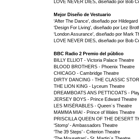
LOVE NEVER DIES, diseñado por Bob Cro
Mejor Diseño de Vestuario
‘After The Dance’, diseñado por Hildegard B
‘Design For Living’, diseñado por Lez Brot
‘London Assurance’, diseñado por Mark Th
LOVE NEVER DIES, diseñado por Bob Cro
BBC Radio 2 Premio del público
BILLY ELLIOT - Victoria Palace Theatre
BLOOD BROTHERS - Phoenix Theatre
CHICAGO - Cambridge Theatre
DIRTY DANCING - THE CLASSIC STORY
THE LION KING - Lyceum Theatre
DREAMBOATS ANS PETTICOATS - Playh
JERSEY BOYS - Prince Edward Theatre
LES MISÉRABLES - Queen´s Theatre
MAMMA MIA! - Prince of Wales Theatre
PRISCILLA QUEEN OF THE DESERT THE
‘Stomp’ - Ambassadors Theatre
‘The 39 Steps’ - Criterion Theatre
‘The Mousetrap’ - St. Martin´s Theatre