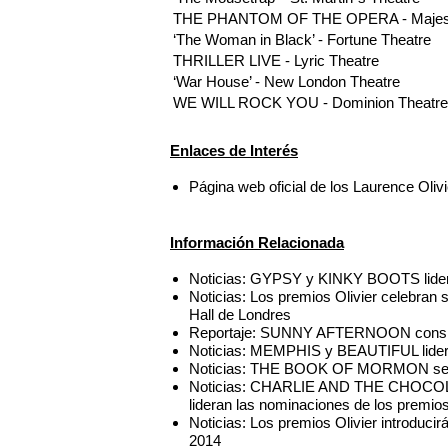
THE PHANTOM OF THE OPERA - Majest
‘The Woman in Black’ - Fortune Theatre
THRILLER LIVE - Lyric Theatre
‘War House’ - New London Theatre
WE WILL ROCK YOU - Dominion Theatre
Enlaces de Interés
Página web oficial de los Laurence Oliv
Información Relacionada
Noticias: GYPSY y KINKY BOOTS lidera
Noticias: Los premios Olivier celebran s
Hall de Londres
Reportaje: SUNNY AFTERNOON consigu
Noticias: MEMPHIS y BEAUTIFUL lidera
Noticias: THE BOOK OF MORMON se al
Noticias: CHARLIE AND THE CHOC
lideran las nominaciones de los premios
Noticias: Los premios Olivier introduci
2014