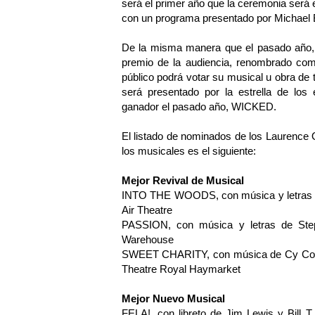
será el primer año que la ceremonia será 
con un programa presentado por Michael B
De la misma manera que el pasado año, e
premio de la audiencia, renombrado com
público podrá votar su musical u obra de t
será presentado por la estrella de los 
ganador el pasado año, WICKED.
El listado de nominados de los Laurence 
los musicales es el siguiente:
Mejor Revival de Musical
INTO THE WOODS, con música y letras d
Air Theatre
PASSION, con música y letras de Ste
Warehouse
SWEET CHARITY, con música de Cy Coleman
Theatre Royal Haymarket
Mejor Nuevo Musical
FELA!, con libreto de Jim Lewis y Bill T.