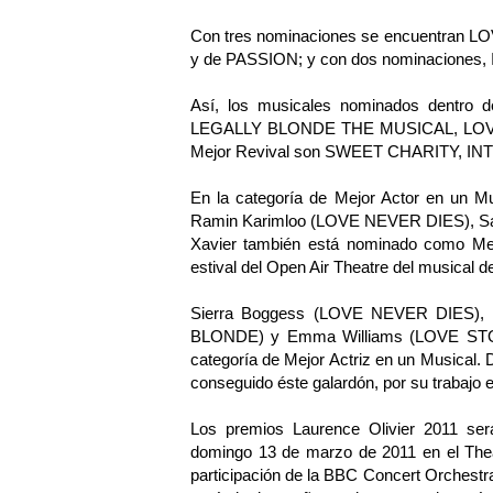
Con tres nominaciones se encuentran 
y de PASSION; y con dos nominacione
Así, los musicales nominados dentro 
LEGALLY BLONDE THE MUSICAL, LOVE
Mejor Revival son SWEET CHARITY, 
En la categoría de Mejor Actor en un
Ramin Karimloo (LOVE NEVER DIES), Sa
Xavier también está nominado como Mejo
estival del Open Air Theatre del music
Sierra Boggess (LOVE NEVER DIES), 
BLONDE) y Emma Williams (LOVE STORY)
categoría de Mejor Actriz en un Musical. D
conseguido éste galardón, por su trabajo 
Los premios Laurence Olivier 2011 ser
domingo 13 de marzo de 2011 en el Thea
participación de la BBC Concert Orchestra