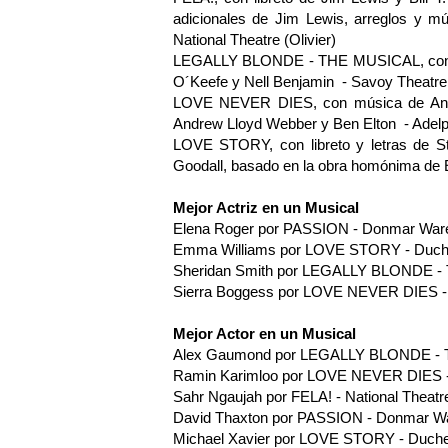
adicionales de Jim Lewis, arreglos y m
National Theatre (Olivier)
LEGALLY BLONDE - THE MUSICAL, con lib
O´Keefe y Nell Benjamin - Savoy Theatre
LOVE NEVER DIES, con música de Andrew
Andrew Lloyd Webber y Ben Elton - Adelp
LOVE STORY, con libreto y letras de St
Goodall, basado en la obra homónima de 
Mejor Actriz en un Musical
Elena Roger por PASSION - Donmar War
Emma Williams por LOVE STORY - Duch
Sheridan Smith por LEGALLY BLONDE -
Sierra Boggess por LOVE NEVER DIES - 
Mejor Actor en un Musical
Alex Gaumond por LEGALLY BLONDE - 
Ramin Karimloo por LOVE NEVER DIES - 
Sahr Ngaujah por FELA! - National Theatre
David Thaxton por PASSION - Donmar W
Michael Xavier por LOVE STORY - Duche