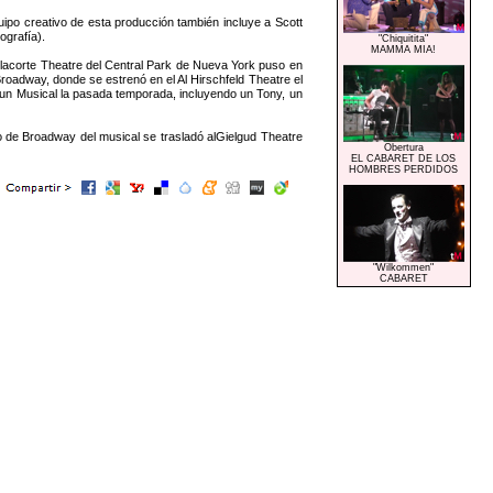
po creativo de esta producción también incluye a Scott
ografía).
"Chiquitita"
MAMMA MIA!
elacorte Theatre del Central Park de Nueva York puso en
roadway, donde se estrenó en el Al Hirschfeld Theatre el
un Musical la pasada temporada, incluyendo un Tony, un
o de Broadway del musical se trasladó alGielgud Theatre
Obertura
EL CABARET DE LOS
HOMBRES PERDIDOS
"Wilkommen"
CABARET