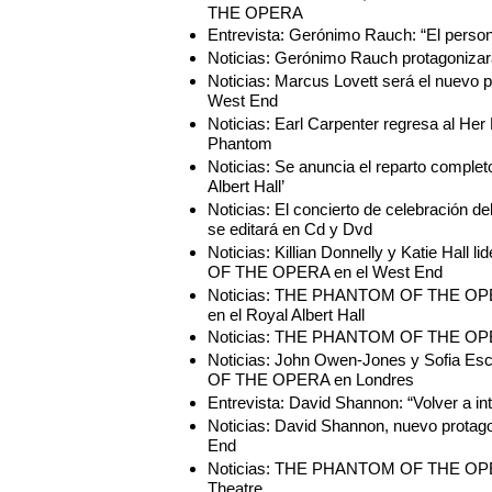
THE OPERA
Entrevista: Gerónimo Rauch: “El perso
Noticias: Gerónimo Rauch protagon
Noticias: Marcus Lovett será el nue
West End
Noticias: Earl Carpenter regresa al Her
Phantom
Noticias: Se anuncia el reparto comp
Albert Hall’
Noticias: El concierto de celebració
se editará en Cd y Dvd
Noticias: Killian Donnelly y Katie Ha
OF THE OPERA en el West End
Noticias: THE PHANTOM OF THE OPERA 
en el Royal Albert Hall
Noticias: THE PHANTOM OF THE OPERA
Noticias: John Owen-Jones y Sofia E
OF THE OPERA en Londres
Entrevista: David Shannon: “Volver a in
Noticias: David Shannon, nuevo pro
End
Noticias: THE PHANTOM OF THE OPERA 
Theatre