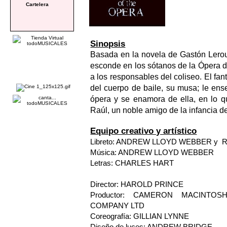
Cartelera
Sinopsis
Basada en la novela de Gastón Leroux
esconde en los sótanos de la Ópera d
a los responsables del coliseo. El fa
del cuerpo de baile, su musa; le ense
ópera y se enamora de ella, en lo q
Raúl, un noble amigo de la infancia de
Equipo creativo y artístico
Libreto: ANDREW LLOYD WEBBER y 
Música: ANDREW LLOYD WEBBER
Letras: CHARLES HART
Director: HAROLD PRINCE
Productor: CAMERON MACINTOS
COMPANY LTD
Coreografía: GILLIAN LYNNE
Diseño de luces: ANDREW BRIDGE