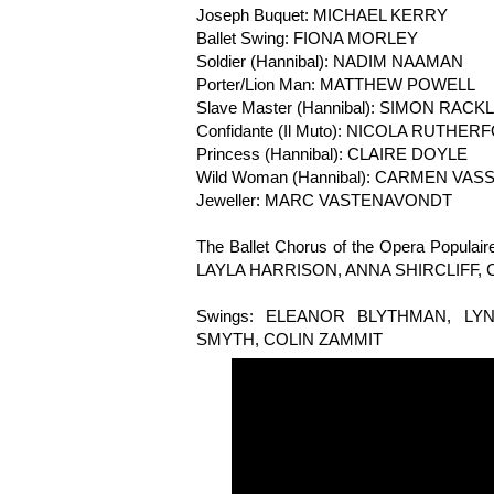
Joseph Buquet: MICHAEL KERRY
Ballet Swing: FIONA MORLEY
Soldier (Hannibal): NADIM NAAMAN
Porter/Lion Man: MATTHEW POWELL
Slave Master (Hannibal): SIMON RACK
Confidante (Il Muto): NICOLA RUTHER
Princess (Hannibal): CLAIRE DOYLE
Wild Woman (Hannibal): CARMEN VAS
Jeweller: MARC VASTENAVONDT
The Ballet Chorus of the Opera Popu
LAYLA HARRISON, ANNA SHIRCLIFF, 
Swings: ELEANOR BLYTHMAN, LY
SMYTH, COLIN ZAMMIT