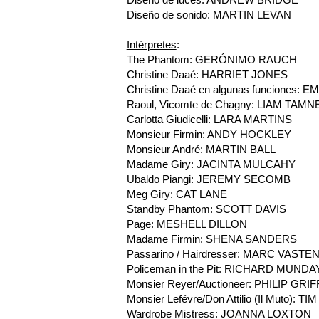
Diseño de sonido: MARTIN LEVAN
Intérpretes
:
The Phantom: GERÓNIMO RAUCH
Christine Daaé: HARRIET JONES
Christine Daaé en algunas funciones
Raoul, Vicomte de Chagny: LIAM TAMN
Carlotta Giudicelli: LARA MARTINS
Monsieur Firmin: ANDY HOCKLEY
Monsieur André: MARTIN BALL
Madame Giry: JACINTA MULCAHY
Ubaldo Piangi: JEREMY SECOMB
Meg Giry: CAT LANE
Standby Phantom: SCOTT DAVIS
Page: MESHELL DILLON
Madame Firmin: SHENA SANDERS
Passarino / Hairdresser: MARC VAST
Policeman in the Pit: RICHARD MUNDA
Monsier Reyer/Auctioneer: PHILIP GRI
Monsier Lefévre/Don Attilio (Il Muto): 
Wardrobe Mistress: JOANNA LOXTON