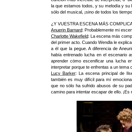
la que estamos todos, y su melodía y su l
sólo del musical, ¡sino de todos los tiemp
¿Y VUESTRA ESCENA MÁS COMPLIC
Anuerin Barnard
: Probablemente mi escena
Charlotte Wakefield
: La escena más compli
del primer acto. Cuando Wendla le explica
a él que la pegue. A diferencia de Aneur
había entrenado lucha en el escenario 
aprender cómo escenificar una lucha en 
interpretar porque te enfrentas a un tema
Lucy Barker
: La escena principal de Il
también es muy difícil para mí emocional
que no sólo ha sufrido abusos de su pad
camino para intentar escapar de ello. ¡E