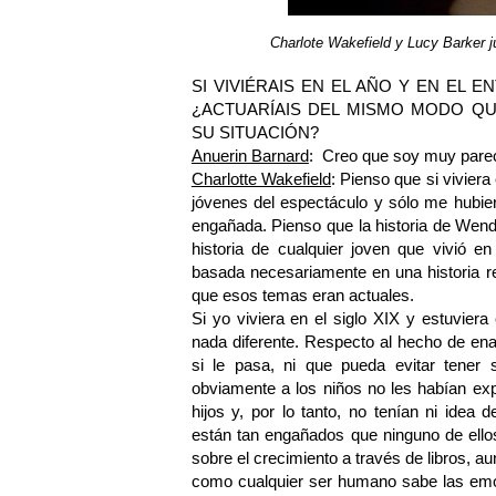
Charlote Wakefield y Lucy Barker j
SI VIVIÉRAIS EN EL AÑO Y EN EL 
¿ACTUARÍAIS DEL MISMO MODO QU
SU SITUACIÓN?
Anuerin Barnard
: Creo que soy muy parec
Charlotte Wakefield
: Pienso que si vivier
jóvenes del espectáculo y sólo me hubie
engañada. Pienso que la historia de Wend
historia de cualquier joven que vivió 
basada necesariamente en una historia r
que esos temas eran actuales.
Si yo viviera en el siglo XIX y estuvier
nada diferente. Respecto al hecho de en
si le pasa, ni que pueda evitar tener
obviamente a los niños no les habían ex
hijos y, por lo tanto, no tenían ni idea
están tan engañados que ninguno de ello
sobre el crecimiento a través de libros, a
como cualquier ser humano sabe las em