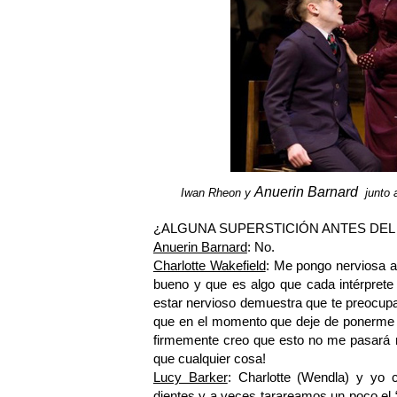
Anuerin Barnard
Iwan Rheon y
junto
¿ALGUNA SUPERSTICIÓN ANTES DEL 
Anuerin Barnard
: No.
Charlotte Wakefield
: Me pongo nerviosa a
bueno y que es algo que cada intérprete 
estar nervioso demuestra que te preocupa
que en el momento que deje de ponerme n
firmemente creo que esto no me pasa
que cualquier cosa!
Lucy Barker
: Charlotte (Wendla) y yo
dientes y a veces tarareamos un poco el