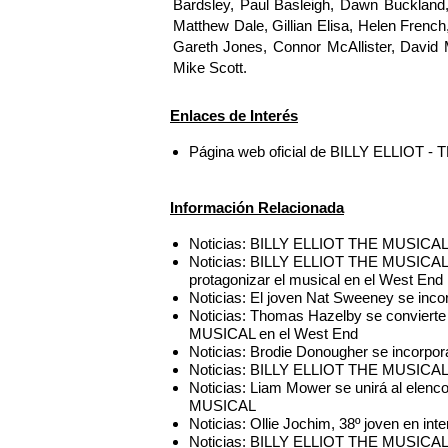
Bardsley, Paul Basleigh, Dawn Buckland,
Matthew Dale, Gillian Elisa, Helen French
Gareth Jones, Connor McAllister, David 
Mike Scott.
Enlaces de Interés
Página web oficial de BILLY ELLIOT 
Información Relacionada
Noticias: BILLY ELLIOT THE MUSICAL fi
Noticias: BILLY ELLIOT THE MUSICAL da
protagonizar el musical en el West End
Noticias: El joven Nat Sweeney se in
Noticias: Thomas Hazelby se convierte
MUSICAL en el West End
Noticias: Brodie Donougher se incorpor
Noticias: BILLY ELLIOT THE MUSICAL 
Noticias: Liam Mower se unirá al elenc
MUSICAL
Noticias: Ollie Jochim, 38º joven en inte
Noticias: BILLY ELLIOT THE MUSICAL re