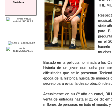
Cartelera
THE MUS
Respect
musical
siete añ
para B
pregunta
en el 20
hacerl
muchas g
Basado en la película nominada a los 
historia de un joven que lucha por co
dificultades que se le presentan. Tenien
época de la histórica huelga de mineros 
secreto para evitar la desaprobación de su
Actualmente en su 8º año en cartel, BI
venta de entradas hasta el 21 de diciem
millones de personas en todo el mundo, y 