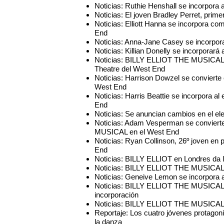
Noticias: Ruthie Henshall se incorpora
Noticias: El joven Bradley Perret, pri
Noticias: Elliott Hanna se incorpora c
End
Noticias: Anna-Jane Casey se incorp
Noticias: Killian Donelly se incorporar
Noticias: BILLY ELLIOT THE MUSICAL ce
Theatre del West End
Noticias: Harrison Dowzel se convierte
West End
Noticias: Harris Beattie se incorpora
End
Noticias: Se anuncian cambios en el 
Noticias: Adam Vesperman se convierte
MUSICAL en el West End
Noticias: Ryan Collinson, 26º joven e
End
Noticias: BILLY ELLIOT en Londres da 
Noticias: BILLY ELLIOT THE MUSICAL 
Noticias: Geneive Lemon se incorpora 
Noticias: BILLY ELLIOT THE MUSICAL c
incorporación
Noticias: BILLY ELLIOT THE MUSICAL c
Reportaje: Los cuatro jóvenes protago
la danza