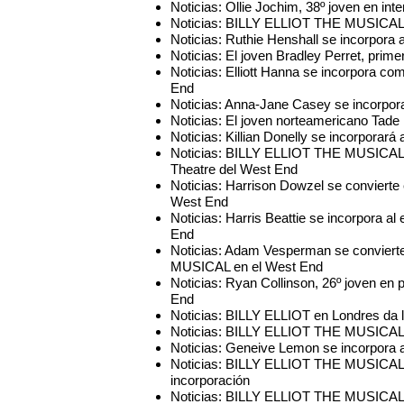
Noticias: Ollie Jochim, 38º joven en inte
Noticias: BILLY ELLIOT THE MUSICAL re
Noticias: Ruthie Henshall se incorpora
Noticias: El joven Bradley Perret, pri
Noticias: Elliott Hanna se incorpora c
End
Noticias: Anna-Jane Casey se incorp
Noticias: El joven norteamericano Tade 
Noticias: Killian Donelly se incorporar
Noticias: BILLY ELLIOT THE MUSICAL ce
Theatre del West End
Noticias: Harrison Dowzel se convierte
West End
Noticias: Harris Beattie se incorpora
End
Noticias: Adam Vesperman se convierte
MUSICAL en el West End
Noticias: Ryan Collinson, 26º joven e
End
Noticias: BILLY ELLIOT en Londres da 
Noticias: BILLY ELLIOT THE MUSICAL 
Noticias: Geneive Lemon se incorpora 
Noticias: BILLY ELLIOT THE MUSICAL c
incorporación
Noticias: BILLY ELLIOT THE MUSICAL c