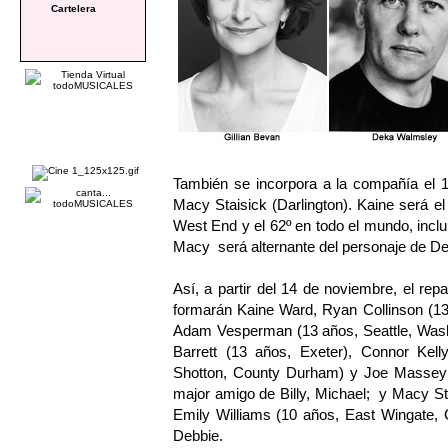
Cartelera
También se incorpora a la compañía el 1
Macy Staisick (Darlington). Kaine será el 2
West End y el 62º en todo el mundo, inclui
Macy será alternante del personaje de Deb
Así, a partir del 14 de noviembre, el 
formarán Kaine Ward, Ryan Collinson (13
Adam Vesperman (13 años, Seattle, Washi
Barrett (13 años, Exeter), Connor Kel
Shotton, County Durham) y Joe Massey (1
major amigo de Billy, Michael; y Macy S
Emily Williams (10 años, East Wingate, 
Debbie.