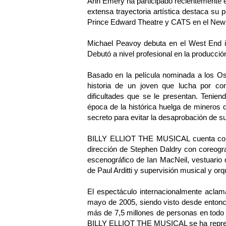
Ann Emery ha participado recientemente 
extensa trayectoria artística destaca s
Prince Edward Theatre y CATS en el New
Michael Peavoy debuta en el West End in
Debutó a nivel profesional en la producció
Basado en la película nominada a los 
historia de un joven que lucha por co
dificultades que se le presentan. Tenien
época de la histórica huelga de mineros 
secreto para evitar la desaprobación de su
BILLY ELLIOT THE MUSICAL cuenta con mú
dirección de Stephen Daldry con coreogra
escenográfico de Ian MacNeil, vestuario d
de Paul Arditti y supervisión musical y or
El espectáculo internacionalmente aclam
mayo de 2005, siendo visto desde entonc
más de 7,5 millones de personas en todo
BILLY ELLIOT THE MUSICAL se ha represe