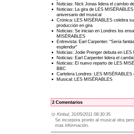
Noticias: Nick Jonas lidera el cambi
Noticias: La gira de LES MISÉRABLES ll
aniversario del musical
Crónica: LES MISÉRABLES celebra su 2
producción en gira
Noticias: Se inician en Londres los ensa
MISÉRABLES
Entrevista: Earl Carpenter: “Sería fan
esplendor”
Noticias: Jodie Prenger debuta en LE
Noticias: Earl Carpenter lidera el ca
Noticias: El nuevo reparto de LES MIS
BBC
Cartelera Londres: LES MISÉRABLES (
Musical: LES MISÉRABLES
2 Comentarios
Kinbul, 31/05/2011 08:30:35
Se incorpora pronto al musical otra pe
mas información.