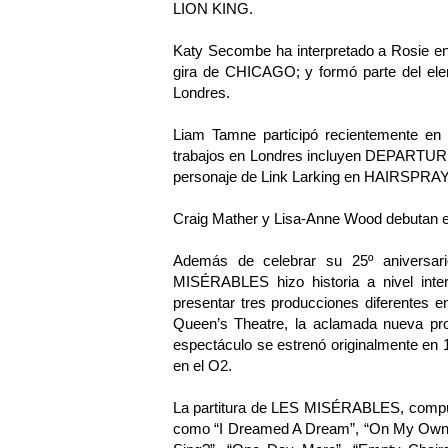
LION KING.
Katy Secombe ha interpretado a Rosie 
gira de CHICAGO; y formó parte del e
Londres.
Liam Tamne participó recientemente en
trabajos en Londres incluyen DEPARTUR
personaje de Link Larking en HAIRSPRAY
Craig Mather y Lisa-Anne Wood debutan
Además de celebrar su 25º aniversari
MISÉRABLES hizo historia a nivel inter
presentar tres producciones diferentes e
Queen’s Theatre, la aclamada nueva prod
espectáculo se estrenó originalmente en 
en el O2.
La partitura de LES MISÉRABLES, compue
como “I Dreamed A Dream”, “On My Own”,