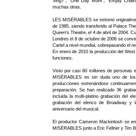
Sing?”, “One Day More”, “Empty Chair
muchas otras.
LES MISÉRABLES se estrenó originalment
de 1985, siendo transferido al Palace The
Queen’s Theatre, el 4 de abril de 2004.
Londres el 8 de octubre de 2006 se conv
Cartel a nivel mundial, sobrepasando el 
En enero de 2010 la producción del West E
funciones.
Visto por casi 60 millones de personas 
MISÉRABLES es sin duda uno de los 
producciones estrenándose continuamen
preparación. Se han realizado 36 gra
incluida la multi-platino grabación del
grabación del elenco de Broadway y la
aniversario del musical.
El productor Cameron Mackintosh se enc
MISÉRABLES junto a Eric Fellner y Tim Be