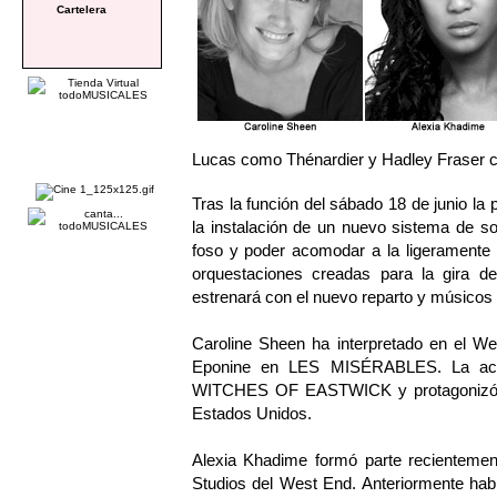
Cartelera
Lucas como Thénardier y Hadley Fraser 
Tras la función del sábado 18 de junio la 
la instalación de un nuevo sistema de so
foso y poder acomodar a la ligeramente 
orquestaciones creadas para la gira de
estrenará con el nuevo reparto y músicos 
Caroline Sheen ha interpretado en el 
Eponine en LES MISÉRABLES. La actri
WITCHES OF EASTWICK y protagonizó 
Estados Unidos.
Alexia Khadime formó parte recienteme
Studios del West End. Anteriormente h