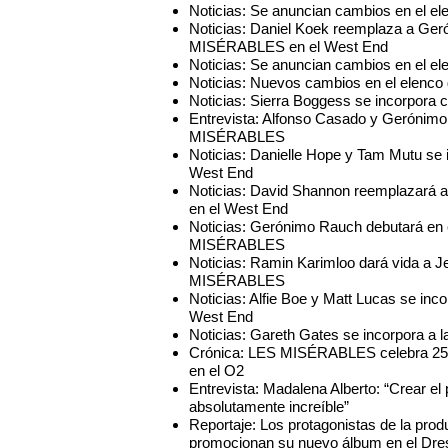
Noticias: Se anuncian cambios en el 
Noticias: Daniel Koek reemplaza a Ge
MISÉRABLES en el West End
Noticias: Se anuncian cambios en el 
Noticias: Nuevos cambios en el elen
Noticias: Sierra Boggess se incorpor
Entrevista: Alfonso Casado y Gerónim
MISÉRABLES
Noticias: Danielle Hope y Tam Mutu s
West End
Noticias: David Shannon reemplazará
en el West End
Noticias: Gerónimo Rauch debutará en 
MISÉRABLES
Noticias: Ramin Karimloo dará vida a J
MISÉRABLES
Noticias: Alfie Boe y Matt Lucas se i
West End
Noticias: Gareth Gates se incorpora 
Crónica: LES MISÉRABLES celebra 25 añ
en el O2
Entrevista: Madalena Alberto: “Crear el
absolutamente increíble”
Reportaje: Los protagonistas de la pr
promocionan su nuevo álbum en el Dres