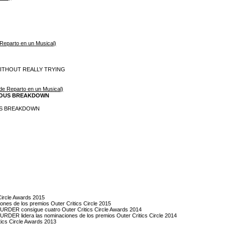
 Reparto en un Musical)
 WITHOUT REALLY TRYING
 de Reparto en un Musical)
RVOUS BREAKDOWN
OUS BREAKDOWN
 Circle Awards 2015
es de los premios Outer Critics Circle 2015
ER consigue cuatro Outer Critics Circle Awards 2014
R lidera las nominaciones de los premios Outer Critics Circle 2014
tics Circle Awards 2013