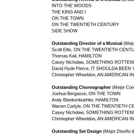
INTO THE WOODS
THE KING AND I
ON THE TOWN
ON THE TWENTIETH CENTURY
SIDE SHOW
Outstanding Director of a Musical
(Mejo
Scott Ellis, ON THE TWENTIETH CENT
Thomas Kail, HAMILTON
Casey Nicholaw, SOMETHING ROTTEN
David Hyde Pierce, IT SHOULDA BEEN
Christopher Wheeldon, AN AMERICAN I
Outstanding Choreographer
(Mejor Cor
Joshua Bergasse, ON THE TOWN
Andy Blankenbuehler, HAMILTON
Warren Carlyle, ON THE TWENTIETH 
Casey Nicholaw, SOMETHING ROTTEN
Christopher Wheeldon, AN AMERICAN I
Outstanding Set Design
(Mejor Diseño d