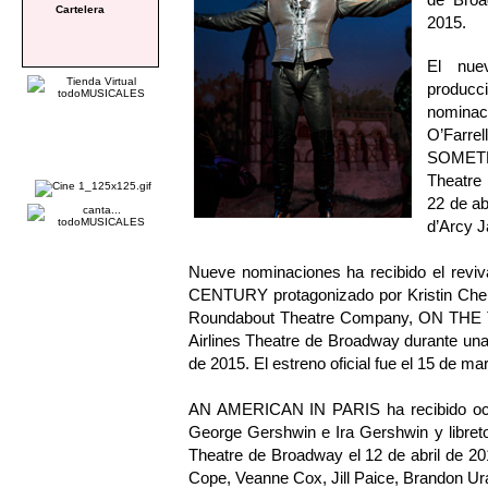
Cartelera
2015.
El nue
produc
nominac
O’Farre
SOMETH
Theatre 
22 de ab
d’Arcy J
Nueve nominaciones ha recibido el re
CENTURY protagonizado por Kristin Cheno
Roundabout Theatre Company, ON THE
Airlines Theatre de Broadway durante una
de 2015. El estreno oficial fue el 15 de m
AN AMERICAN IN PARIS ha recibido ocho
George Gershwin e Ira Gershwin y libreto
Theatre de Broadway el 12 de abril de 20
Cope, Veanne Cox, Jill Paice, Brandon U