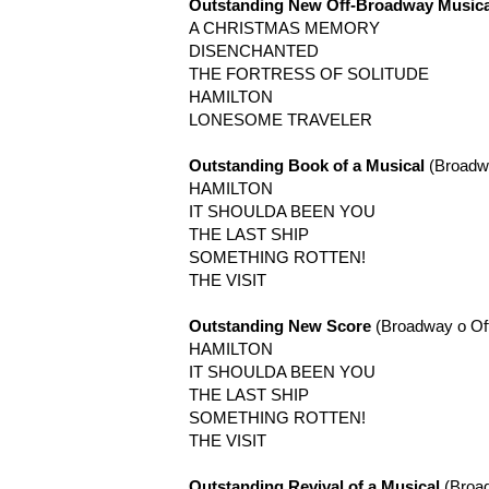
Outstanding New Off-Broadway Musica
A CHRISTMAS MEMORY
DISENCHANTED
THE FORTRESS OF SOLITUDE
HAMILTON
LONESOME TRAVELER
Outstanding Book of a Musical
(Broadwa
HAMILTON
IT SHOULDA BEEN YOU
THE LAST SHIP
SOMETHING ROTTEN!
THE VISIT
Outstanding New Score
(Broadway o Of
HAMILTON
IT SHOULDA BEEN YOU
THE LAST SHIP
SOMETHING ROTTEN!
THE VISIT
Outstanding Revival of a Musical
(Broa