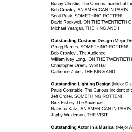
Bunny Christie, The Curious Incident of th
Bob Crowley, AN AMERICAN IN PARIS
Scott Pask, SOMETHING ROTTEN!
David Rockwell, ON THE TWENTIETH
Michael Yeargan, THE KING AND I
Outstanding Costume Design
(Mejor Di
Gregg Barnes, SOMETHING ROTTEN!
Bob Crowley , The Audience
William Ivey Long, ON THE TWENTIE
Christopher Orem, Wolf Hall
Catherine Zuber, THE KING AND I
Outstanding Lighting Design
(Mejor Dis
Paule Constable, The Curious Incident of 
Jeff Croiter, SOMETHING ROTTEN!
Rick Fisher, The Audience
Natasha Katz, AN AMERICAN IN PARIS
Japhy Weideman, THE VISIT
Outstanding Actor in a Musical
(Mejor A