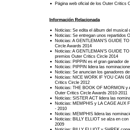
Página web oficial de los Outer Critics 
Información Relacionada
Noticias: Se edita el álbum del mus
Noticias: Se entregan unos repartidos O
Noticias: A GENTLEMAN’S GUIDE TO 
Circle Awards 2014
Noticias: A GENTLEMAN’S GUIDE TO 
premios Outer Critics Circle 2014
Noticias: PIPPIN es el gran ganador de 
Noticias: PIPPIN lidera las nominacione
Noticias: Se anuncian los ganadores de
Noticias: NICE WORK IF YOU CAN GET 
Critics Circle 2012
Noticias: THE BOOK OF MORMON y AN
Outer Critics Circle Awards 2010-2011
Noticias: SISTER ACT lidera las nomina
Noticias: MEMPHIS y LA CAGE AUX FOLL
- 2010
Noticias: MEMPHIS lidera las nominacio
Noticias: BILLY ELLIOT se alza en con 
2009
Noticias: BILLY ELLIOT y SHREK copan 