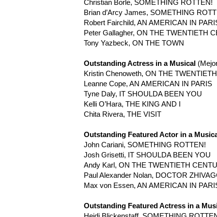
Christian Borle, SOMETHING ROTTEN!
Brian d’Arcy James, SOMETHING ROTT
Robert Fairchild, AN AMERICAN IN PARI
Peter Gallagher, ON THE TWENTIETH
Tony Yazbeck, ON THE TOWN
Outstanding Actress in a Musical
(Mejor
Kristin Chenoweth, ON THE TWENTIE
Leanne Cope, AN AMERICAN IN PARIS
Tyne Daly, IT SHOULDA BEEN YOU
Kelli O’Hara, THE KING AND I
Chita Rivera, THE VISIT
Outstanding Featured Actor in a Music
John Cariani, SOMETHING ROTTEN!
Josh Grisetti, IT SHOULDA BEEN YOU
Andy Karl, ON THE TWENTIETH CENT
Paul Alexander Nolan, DOCTOR ZHIVA
Max von Essen, AN AMERICAN IN PARI
Outstanding Featured Actress in a Mus
Heidi Blickenstaff, SOMETHING ROTTE