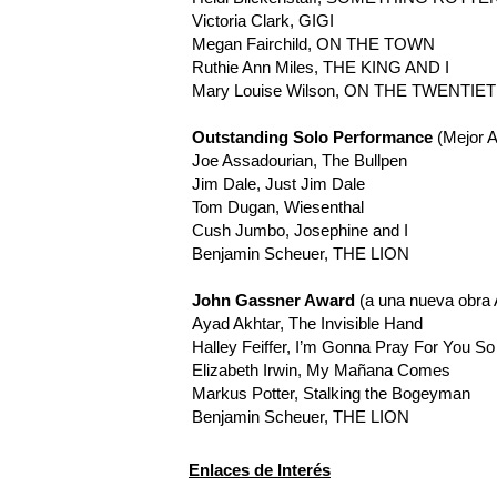
Victoria Clark, GIGI
Megan Fairchild, ON THE TOWN
Ruthie Ann Miles, THE KING AND I
Mary Louise Wilson, ON THE TWENTI
Outstanding Solo Performance
(Mejor A
Joe Assadourian, The Bullpen
Jim Dale, Just Jim Dale
Tom Dugan, Wiesenthal
Cush Jumbo, Josephine and I
Benjamin Scheuer, THE LION
John Gassner Award
(a una nueva obra
Ayad Akhtar, The Invisible Hand
Halley Feiffer, I’m Gonna Pray For You S
Elizabeth Irwin, My Mañana Comes
Markus Potter, Stalking the Bogeyman
Benjamin Scheuer, THE LION
Enlaces de Interés