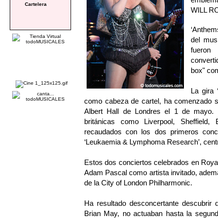
Cartelera
WILL R
‘Anthems
del mus
fueron
converti
box" c
La gira
como cabeza de cartel, ha comenzado su
Albert Hall de Londres el 1 de mayo.
británicas como Liverpool, Sheffield,
recaudados con los dos primeros conci
‘Leukaemia & Lymphoma Research’, centra
Estos dos conciertos celebrados en Royal 
Adam Pascal como artista invitado, adem
de la City of London Philharmonic.
Ha resultado desconcertante descubrir q
Brian May, no actuaban hasta la segun