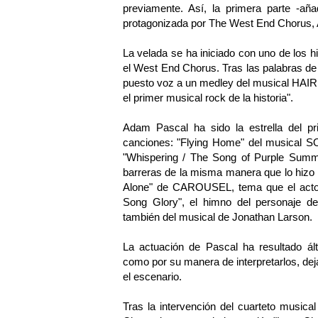
previamente. Así, la primera parte -añ
protagonizada por The West End Chorus,
La velada se ha iniciado con uno de los
el West End Chorus. Tras las palabras de
puesto voz a un medley del musical HAIR
el primer musical rock de la historia".
Adam Pascal ha sido la estrella del pr
canciones: "Flying Home" del musica
"Whispering / The Song of Purple Su
barreras de la misma manera que lo hizo
Alone" de CAROUSEL, tema que el acto
Song Glory", el himno del personaje d
también del musical de Jonathan Larson.
La actuación de Pascal ha resultado ál
como por su manera de interpretarlos, deja
el escenario.
Tras la intervención del cuarteto musica