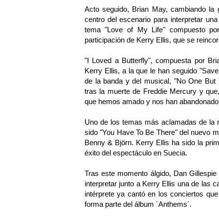
Acto seguido, Brian May, cambiando la gu
centro del escenario para interpretar un
tema "Love of My Life" compuesto por
participación de Kerry Ellis, que se reinc
"I Loved a Butterfly", compuesta por Bri
Kerry Ellis, a la que le han seguido "S
de la banda y del musical, "No One But
tras la muerte de Freddie Mercury y que
que hemos amado y nos han abandonado 
Uno de los temas más aclamadas de la no
sido "You Have To Be There" del nuevo 
Benny & Björn. Kerry Ellis ha sido la prim
éxito del espectáculo en Suecia.
Tras este momento álgido, Dan Gillespie
interpretar junto a Kerry Ellis una de las
intérprete ya cantó en los conciertos qu
forma parte del álbum ´Anthems´.