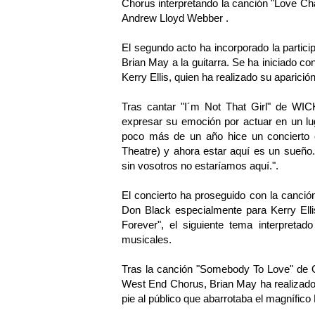
Chorus interpretando la canción "Love 
Andrew Lloyd Webber .
El segundo acto ha incorporado la partic
Brian May a la guitarra. Se ha iniciado c
Kerry Ellis, quien ha realizado su aparició
Tras cantar "I´m Not That Girl" de WICKE
expresar su emoción por actuar en un lu
poco más de un año hice un concierto 
Theatre) y ahora estar aquí es un sueño
sin vosotros no estaríamos aquí.".
El concierto ha proseguido con la canci
Don Black especialmente para Kerry Elli
Forever", el siguiente tema interpreta
musicales.
Tras la canción "Somebody To Love" de
West End Chorus, Brian May ha realizado u
pie al público que abarrotaba el magnífico 