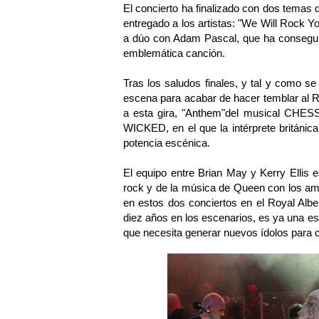
El concierto ha finalizado con dos temas 
entregado a los artistas: "We Will Rock Y
a dúo con Adam Pascal, que ha conseguid
emblemática canción.
Tras los saludos finales, y tal y como se
escena para acabar de hacer temblar al R
a esta gira, "Anthem"del musical CHESS;
WICKED, en el que la intérprete británi
potencia escénica.
El equipo entre Brian May y Kerry Ellis 
rock y de la música de Queen con los am
en estos dos conciertos en el Royal Alber
diez años en los escenarios, es ya una es
que necesita generar nuevos ídolos para c