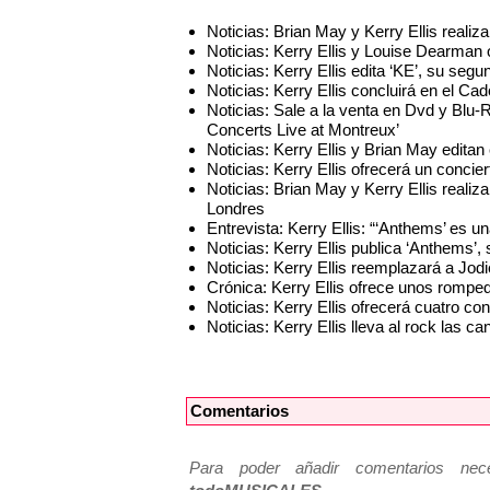
Noticias: Brian May y Kerry Ellis realiz
Noticias: Kerry Ellis y Louise Dearman 
Noticias: Kerry Ellis edita ‘KE’, su seg
Noticias: Kerry Ellis concluirá en el Ca
Noticias: Sale a la venta en Dvd y Blu-
Concerts Live at Montreux’
Noticias: Kerry Ellis y Brian May editan
Noticias: Kerry Ellis ofrecerá un conci
Noticias: Brian May y Kerry Ellis realiza
Londres
Entrevista: Kerry Ellis: “‘Anthems’ es u
Noticias: Kerry Ellis publica ‘Anthems’, 
Noticias: Kerry Ellis reemplazará a J
Crónica: Kerry Ellis ofrece unos rompe
Noticias: Kerry Ellis ofrecerá cuatro conc
Noticias: Kerry Ellis lleva al rock las
Comentarios
Para poder añadir comentarios neces