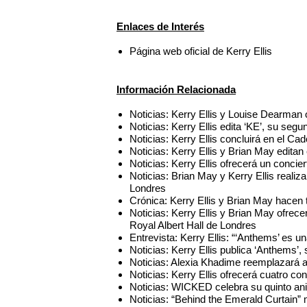
Enlaces de Interés
Página web oficial de Kerry Ellis
Información Relacionada
Noticias: Kerry Ellis y Louise Dearman 
Noticias: Kerry Ellis edita ‘KE’, su seg
Noticias: Kerry Ellis concluirá en el Ca
Noticias: Kerry Ellis y Brian May editan
Noticias: Kerry Ellis ofrecerá un conci
Noticias: Brian May y Kerry Ellis realiza
Londres
Crónica: Kerry Ellis y Brian May hacen 
Noticias: Kerry Ellis y Brian May ofrece
Royal Albert Hall de Londres
Entrevista: Kerry Ellis: “‘Anthems’ es u
Noticias: Kerry Ellis publica ‘Anthems’, 
Noticias: Alexia Khadime reemplazará 
Noticias: Kerry Ellis ofrecerá cuatro conc
Noticias: WICKED celebra su quinto an
Noticias: “Behind the Emerald Curtain”