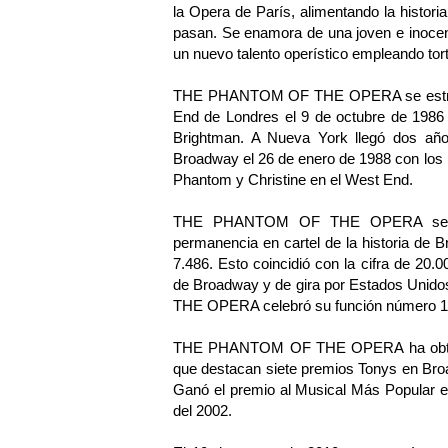
la Opera de París, alimentando la historia
pasan. Se enamora de una joven e inocent
un nuevo talento operístico empleando t
THE PHANTOM OF THE OPERA se estrenó 
End de Londres el 9 de octubre de 1986 
Brightman. A Nueva York llegó dos año
Broadway el 26 de enero de 1988 con los 
Phantom y Christine en el West End.
THE PHANTOM OF THE OPERA se conv
permanencia en cartel de la historia de
7.486. Esto coincidió con la cifra de 20
de Broadway y de gira por Estados Uni
THE OPERA celebró su función número 10
THE PHANTOM OF THE OPERA ha obtenido
que destacan siete premios Tonys en Bro
Ganó el premio al Musical Más Popular es
del 2002.