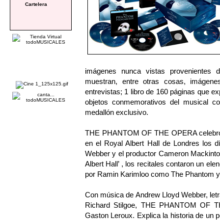
Cartelera
imágenes nunca vistas provenientes 
muestran, entre otras cosas, imágene
entrevistas; 1 libro de 160 páginas que ex
objetos conmemorativos del musical co
medallón exclusivo.
THE PHANTOM OF THE OPERA celebró su 
en el Royal Albert Hall de Londres los 
Webber y el productor Cameron Mackint
Albert Hall’ , los recitales contaron un
por Ramin Karimloo como The Phantom y 
Con música de Andrew Lloyd Webber, letr
Richard Stilgoe, THE PHANTOM OF T
Gaston Leroux. Explica la historia de u