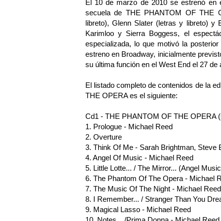
El 10 de marzo de 2010 se estrenó en
secuela de THE PHANTOM OF THE OPE
libreto), Glenn Slater (letras y libreto) 
Karimloo y Sierra Boggess, el espectácu
especializada, lo que motivó la posterior
estreno en Broadway, inicialmente previ
su última función en el West End el 27 de
El listado completo de contenidos de la 
THE OPERA es el siguiente:
Cd1 - THE PHANTOM OF THE OPERA (Ori
1. Prologue - Michael Reed
2. Overture
3. Think Of Me - Sarah Brightman, Steve 
4. Angel Of Music - Michael Reed
5. Little Lotte... / The Mirror... (Angel Mus
6. The Phantom Of The Opera - Michael 
7. The Music Of The Night - Michael Reed
8. I Remember... / Stranger Than You Drea
9. Magical Lasso - Michael Reed
10. Notes .../Prima Donna - Michael Reed