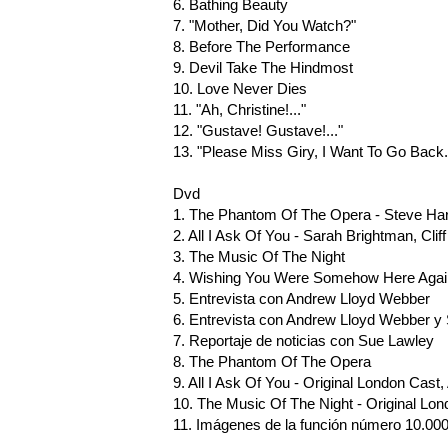
6. Bathing Beauty
7. "Mother, Did You Watch?"
8. Before The Performance
9. Devil Take The Hindmost
10. Love Never Dies
11. "Ah, Christine!..."
12. "Gustave! Gustave!..."
13. "Please Miss Giry, I Want To Go Back..
Dvd
1. The Phantom Of The Opera - Steve Har
2. All I Ask Of You - Sarah Brightman, Clif
3. The Music Of The Night
4. Wishing You Were Somehow Here Agai
5. Entrevista con Andrew Lloyd Webber
6. Entrevista con Andrew Lloyd Webber y
7. Reportaje de noticias con Sue Lawley
8. The Phantom Of The Opera
9. All I Ask Of You - Original London Cas
10. The Music Of The Night - Original Lo
11. Imágenes de la función número 10.00