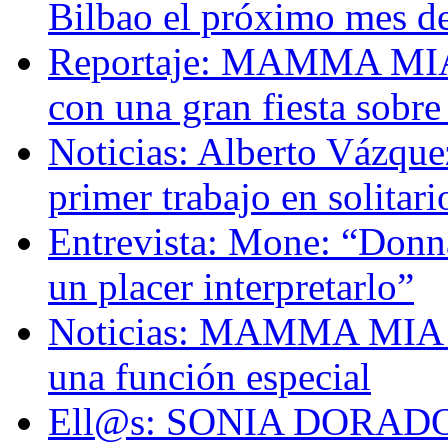
Bilbao el próximo mes d
Reportaje: MAMMA MIA! 
con una gran fiesta sobre
Noticias: Alberto Vázque
primer trabajo en solitari
Entrevista: Mone: “Donna
un placer interpretarlo”
Noticias: MAMMA MIA! c
una función especial
Ell@s: SONIA DORADO,