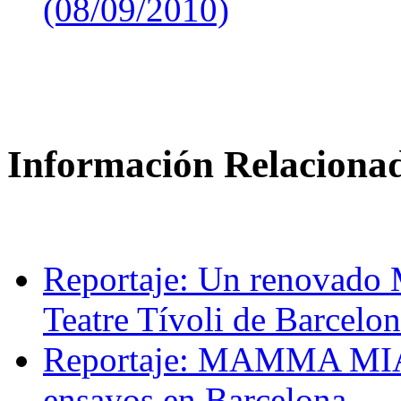
(08/09/2010)
Información Relaciona
Reportaje: Un renovado
Teatre Tívoli de Barcelo
Reportaje: MAMMA MIA! 
ensayos en Barcelona