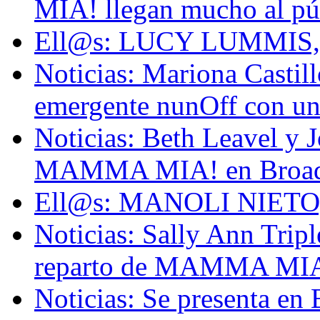
MIA! llegan mucho al pú
Ell@s: LUCY LUMMIS, 
Noticias: Mariona Castillo
emergente nunOff con un 
Noticias: Beth Leavel y J
MAMMA MIA! en Broa
Ell@s: MANOLI NIETO,
Noticias: Sally Ann Tripl
reparto de MAMMA MIA
Noticias: Se presenta e