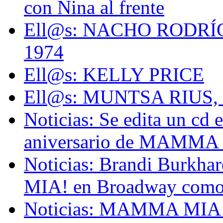
con Nina al frente
Ell@s: NACHO RODRÍ
1974
Ell@s: KELLY PRICE
Ell@s: MUNTSA RIUS, 
Noticias: Se edita un cd 
aniversario de MAMMA 
Noticias: Brandi Burkh
MIA! en Broadway como
Noticias: MAMMA MIA! in