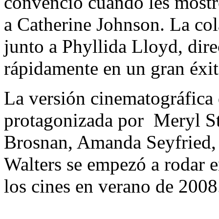
convenció cuando les mostró
a Catherine Johnson. La col
junto a Phyllida Lloyd, dire
rápidamente en un gran éxit
La versión cinematográf
protagonizada por Meryl Str
Brosnan, Amanda Seyfried, 
Walters se empezó a rodar e
los cines en verano de 2008