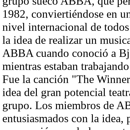
grupo sueco ABBA, que per
1982, conviertiéndose en un
nivel internacional de todo
la idea de realizar un musica
ABBA cuando conoció a Bj
mientras estaban trabajand
Fue la canción "The Winner T
idea del gran potencial teat
grupo. Los miembros de A
entusiasmados con la idea, 