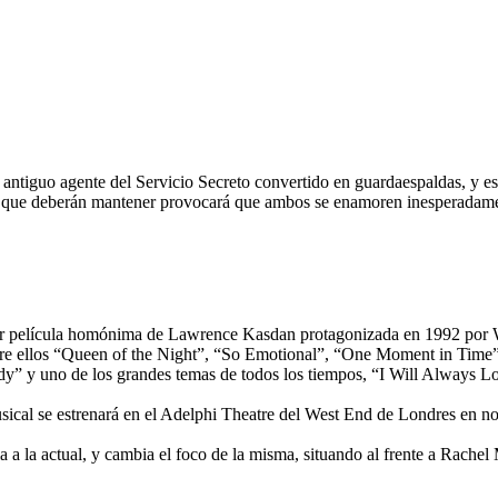
 antiguo agente del Servicio Secreto convertido en guardaespaldas, y es
al que deberán mantener provocará que ambos se enamoren inesperadam
película homónima de Lawrence Kasdan protagonizada en 1992 por Whi
ntre ellos “Queen of the Night”, “So Emotional”, “One Moment in Time
y uno de los grandes temas de todos los tiempos, “I Will Always L
musical se estrenará en el Adelphi Theatre del West End de Londres en 
oria a la actual, y cambia el foco de la misma, situando al frente a Rac