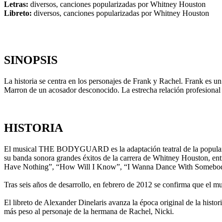
Letras:
diversos, canciones popularizadas por Whitney Houston
Libreto:
diversos, canciones popularizadas por Whitney Houston
SINOPSIS
La historia se centra en los personajes de Frank y Rachel. Frank es un
Marron de un acosador desconocido. La estrecha relación profesion
HISTORIA
El musical THE BODYGUARD es la adaptación teatral de la popular 
su banda sonora grandes éxitos de la carrera de Whitney Houston, e
Have Nothing”, “How Will I Know”, “I Wanna Dance With Somebody” 
Tras seis años de desarrollo, en febrero de 2012 se confirma que el 
El libreto de Alexander Dinelaris avanza la época original de la hist
más peso al personaje de la hermana de Rachel, Nicki.