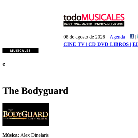
08 de agosto de 2026 |
Agenda
|
|
CINE-TV |
CD-DVD-LIBROS |
E
e
The Bodyguard
Música:
Alex Dinelaris