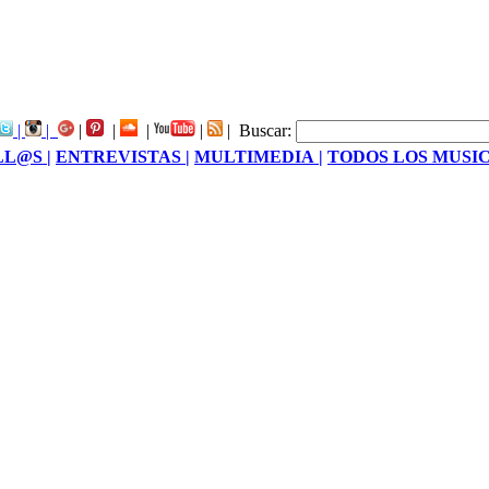
|
|
|
|
|
|
|
Buscar:
LL@S |
ENTREVISTAS |
MULTIMEDIA |
TODOS LOS MUSIC