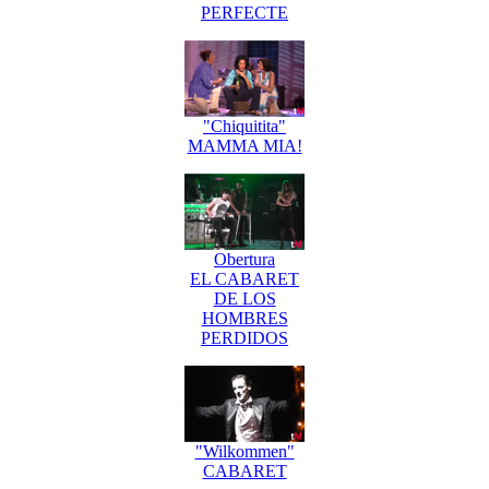
PERFECTE
"Chiquitita"
MAMMA MIA!
Obertura
EL CABARET
DE LOS
HOMBRES
PERDIDOS
"Wilkommen"
CABARET