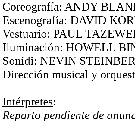
Coreografía: ANDY BL
Escenografía: DAVID KO
Vestuario: PAUL TAZEW
Iluminación: HOWELL B
Sonidi: NEVIN STEINBE
Dirección musical y orq
Intérpretes
:
Reparto pendiente de anunc