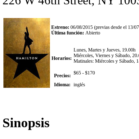
226 W 46th Street, NY 10
Estreno:
06/08/2015 (previas desde el 13/0
Última función:
Abierto
Lunes, Martes y Jueves, 19.00h
Miércoles, Viernes y Sábado, 20
Horarios:
Matinales: Miércoles y Sábado, 
$65 - $170
Precios:
Idioma:
inglés
Sinopsis