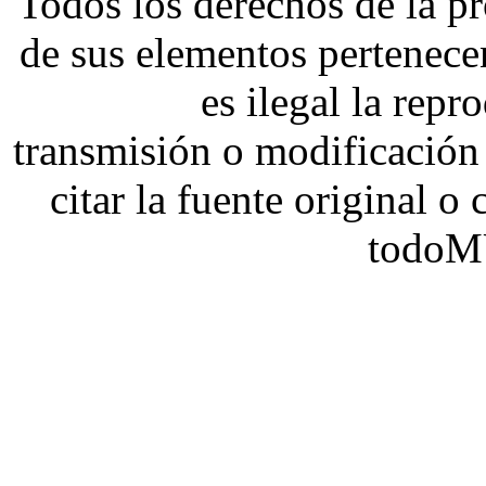
Todos los derechos de la pr
de sus elementos pertene
es ilegal la repr
transmisión o modificación 
citar la fuente original o
todoM