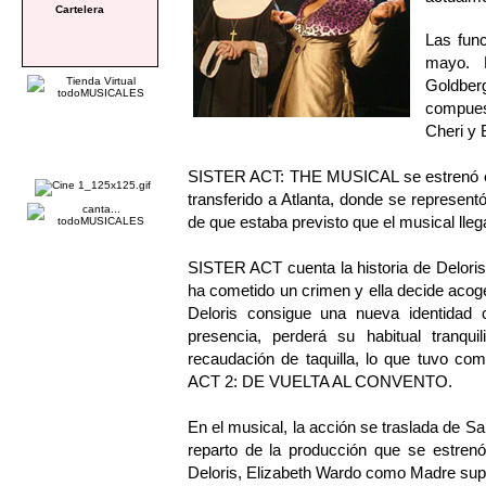
Cartelera
Las func
mayo. 
Goldbe
compuest
Cheri y B
SISTER ACT: THE MUSICAL se estrenó en 
transferido a Atlanta, donde se represen
de que estaba previsto que el musical lleg
SISTER ACT cuenta la historia de Delori
ha cometido un crimen y ella decide acoger
Deloris consigue una nueva identidad
presencia, perderá su habitual tranqu
recaudación de taquilla, lo que tuvo c
ACT 2: DE VUELTA AL CONVENTO.
En el musical, la acción se traslada de Sa
reparto de la producción que se estr
Deloris, Elizabeth Wardo como Madre super