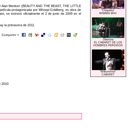
ar Alan Menken (BEAUTY AND THE BEAST, THE LITTLE
película protagonizada por Whoopi Goldberg, es obra de
"Chiquitita"
ast, se estrenó oficialmente el 2 de junio de 2009 en el
MAMMA MIA!
ay la primavera de 2011.
Obertura
EL CABARET DE LOS
HOMBRES PERDIDOS
"Wilkommen"
CABARET
e 2010