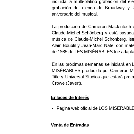
incluida la multi-platino grabación del
grabación del elenco de Broadway y la
aniversario del musical.
La producción de Cameron Mackintosh d
Claude-Michel Schönberg y está basada
música de Claude-Michel Schönberg, letr
Alain Boublil y Jean-Marc Natel con mate
de 1985 de LES MISÉRABLES fue adaptada 
En las próximas semanas se iniciará en L
MISÉRABLES producida por Cameron Mack
Title y Universal Studios que estará pr
Crowe (Javert).
Enlaces de Interés
Página web oficial de LOS MISERABL
Venta de Entradas