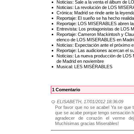
Noticias: Sale a la venta el álbum d
Noticias: La revolución de LOS MISER
Crónica: Madrid se rinde ante la ley
Reportaje: El sueño se ha hecho real
Reportaje: LOS MISERABLES abren las 
Entrevista: Los protagonistas de LO
Reportaje: Cameron Mackintosh y Claud
elenco de LOS MISERABLES en Madri
Noticias: Expectación ante el próxim
Reportaje: Las audiciones acercan el
Noticias: La nueva producción de LOS
de Madrid en noviembre
Musical: LES MISÉRABLES
1 Comentario
ELISABETH, 17/01/2012 18:36:09
Por favor que no se acabe! Ya se que to
que se acabe porque tengo sensación h
agradecer de corazón el verme deja
Muchísimas gracias Miserables!