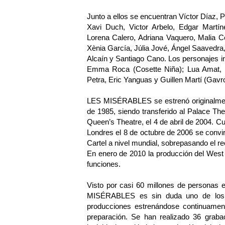
Junto a ellos se encuentran Víctor Díaz, P
Xavi Duch, Victor Arbelo, Edgar Martí
Lorena Calero, Adriana Vaquero, Malia C
Xènia García, Júlia Jové, Ángel Saavedr
Alcaín y Santiago Cano. Los personajes in
Emma Roca (Cosette Niña); Lua Amat, 
Petra, Eric Yanguas y Guillen Martí (Gavr
LES MISÉRABLES se estrenó originalment
de 1985, siendo transferido al Palace The
Queen’s Theatre, el 4 de abril de 2004.
Londres el 8 de octubre de 2006 se conv
Cartel a nivel mundial, sobrepasando el 
En enero de 2010 la producción del West E
funciones.
Visto por casi 60 millones de personas 
MISÉRABLES es sin duda uno de los 
producciones estrenándose continuamen
preparación. Se han realizado 36 gra