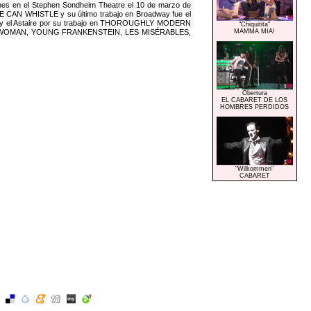
nes en el Stephen Sondheim Theatre el 10 de marzo de
ONE CAN WHISTLE y su último trabajo en Broadway fue el
sk y el Astaire por su trabajo en THOROUGHLY MODERN
"Chiquitita"
TLE WOMAN, YOUNG FRANKENSTEIN, LES MISÉRABLES,
MAMMA MIA!
Obertura
EL CABARET DE LOS
HOMBRES PERDIDOS
"Wilkommen"
CABARET