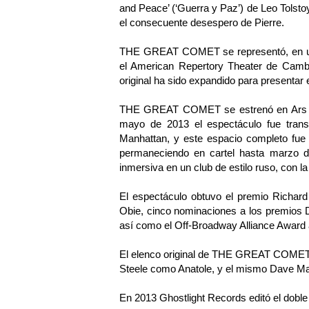
and Peace’ (‘Guerra y Paz’) de Leo Tolstoy
el consecuente desespero de Pierre.
THE GREAT COMET se representó, en una
el American Repertory Theater de Cambr
original ha sido expandido para presentar e
THE GREAT COMET se estrenó en Ars No
mayo de 2013 el espectáculo fue transf
Manhattan, y este espacio completo fue t
permaneciendo en cartel hasta marzo d
inmersiva en un club de estilo ruso, con l
El espectáculo obtuvo el premio Richar
Obie, cinco nominaciones a los premios
así como el Off-Broadway Alliance Award 
El elenco original de THE GREAT COMET e
Steele como Anatole, y el mismo Dave Ma
En 2013 Ghostlight Records editó el doble 