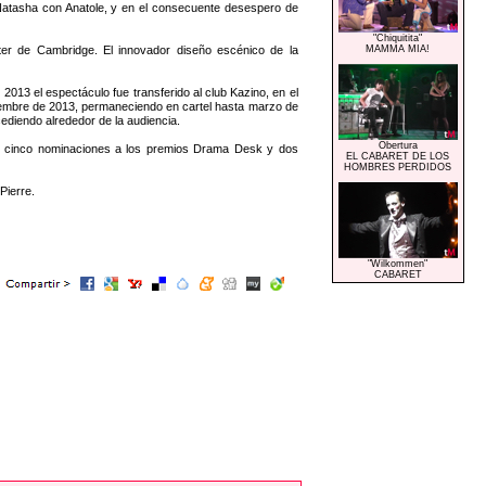
 Natasha con Anatole, y en el consecuente desespero de
"Chiquitita"
 de Cambridge. El innovador diseño escénico de la
MAMMA MIA!
3 el espectáculo fue transferido al club Kazino, en el
ptiembre de 2013, permaneciendo en cartel hasta marzo de
cediendo alrededor de la audiencia.
Obertura
e, cinco nominaciones a los premios Drama Desk y dos
EL CABARET DE LOS
HOMBRES PERDIDOS
Pierre.
"Wilkommen"
CABARET