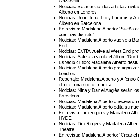
Grizabella
Noticias: Se anuncian los artistas invi
Alberto en Londres
Noticias: Joan Tena, Lucy Lummis y Ann
Alberto en Barcelona
Entrevista: Madalena Alberto: “Sueño co
que más disfruto”
Noticias: Madalena Alberto vuelve a Ba
End
Noticias: EVITA vuelve al West End pr
Noticias: Sale a la venta el álbum ‘Don
Espacio crítico: Madalena Alberto desl
Noticias: Madalena Alberto protagonizar
Londres
Reportaje: Madalena Alberto y Alfonso 
ofrecer una noche mágica
Noticias: Nina y Daniel Anglès serán los
Barcelona
Noticias: Madalena Alberto ofrecerá un
Noticias: Madalena Alberto edita su nue
Entrevista: Tim Rogers y Madalena Al
HYDE
Noticias: Tim Rogers y Madalena Albe
Theatre
Entrevista: Madalena Alberto: “Crear el