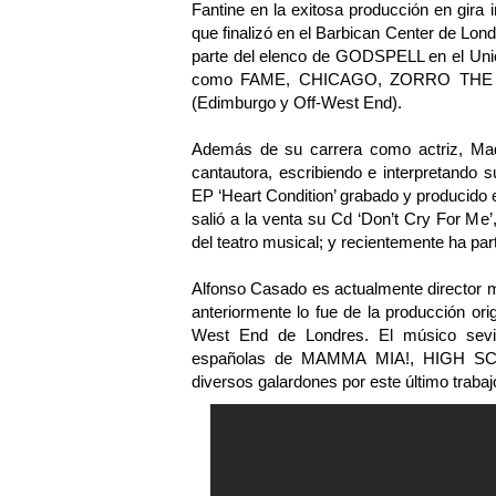
Fantine en la exitosa producción en gir
que finalizó en el Barbican Center de Lon
parte del elenco de GODSPELL en el Unio
como FAME, CHICAGO, ZORRO THE
(Edimburgo y Off-West End).
Además de su carrera como actriz, Mad
cantautora, escribiendo e interpretando 
EP ‘Heart Condition’ grabado y producido
salió a la venta su Cd ‘Don’t Cry For Me’
del teatro musical; y recientemente ha p
Alfonso Casado es actualmente director 
anteriormente lo fue de la producción o
West End de Londres. El músico sevil
españolas de MAMMA MIA!, HIGH S
diversos galardones por este último trabaj