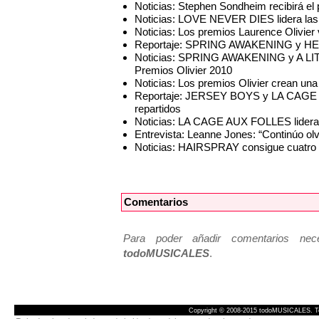
Noticias: Stephen Sondheim recibirá el
Noticias: LOVE NEVER DIES lidera las 
Noticias: Los premios Laurence Olivier
Reportaje: SPRING AWAKENING y HELLO
Noticias: SPRING AWAKENING y A LIT
Premios Olivier 2010
Noticias: Los premios Olivier crean una
Reportaje: JERSEY BOYS y LA CAGE A
repartidos
Noticias: LA CAGE AUX FOLLES lidera 
Entrevista: Leanne Jones: “Continúo olvi
Noticias: HAIRSPRAY consigue cuatro 
Comentarios
Para poder añadir comentarios neces
todoMUSICALES
.
Copyright © 2008-2015 todoMUSICALES. To