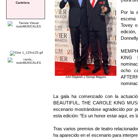
Cartelera
Por la 
escena 
Tovey o
edición,
Donnelly
MEMPH
KING M
nominac
ocho ca
AFTER
nominac
La gala ha comenzado con la actuació
BEAUTIFUL, THE CAROLE KING MUSICAL.
escenario mostrándose agradecido por po
esta edición: “Es un honor estar aquí, es l
Tras varios premios de teatro relacionado
ha aparecido en el escenario para interpr