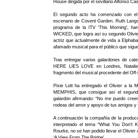
House dirigida por el sevillano Alfonso Ca
El segundo acto ha comenzado con el 
escenario de Covent Garden. Ruth Langs
programa de la ITV ‘This Morning’, han
WICKED, que logra así su segundo Olivier
actriz que actualmente de vida a Elphaba
afamado musical para el público que sigu
Tras entregar varios galardones de cate
HERE LIES LOVE en Londres, Natalie 
fragmento del musical procedente del Off
Pixie Lott ha entregado el Olivier a la M
MEMPHIS, que consigue así el segundo
galardón afirmando: “No me puedo creer 
rodeas del amor y apoyo de tus amigos y f
A continuación la compañía de la pro
interpretado el tema “What You Don’t 
Rourke, no se han podido llevar el Olivier
‘A View From The Bridge’.