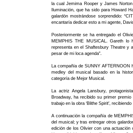
la cual Jemima Rooper y James Norton h
Iluminación, que ha sido para Howard 
galardón mostrándose sorprendido: “C
encantaría dedicar esto a mi agente, Davi
Posteriormente se ha entregado el Oliv
MEMPHIS THE MUSICAL. Gareth lo ha 
representa en el Shaftesbury Theatre y 
pesar de mi loca agenda”.
La compañía de SUNNY AFTERNOON ha ap
medley del musical basado en la histor
categoría de Mejor Musical.
La actriz Angela Lansbury, protagon
Broadway, ha recibido su primer premio 
trabajo en la obra ‘Blithe Spirit’, recibien
A continuación la compañía de MEMPHI
del musical; y tras entregar otros galardo
edición de los Olivier con una actuació