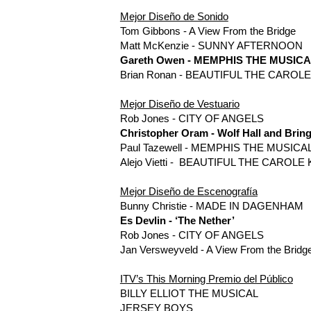
Mejor Diseño de Sonido
Tom Gibbons - A View From the Bridge
Matt McKenzie - SUNNY AFTERNOON
Gareth Owen - MEMPHIS THE MUSIC
Brian Ronan - BEAUTIFUL THE CAROL
Mejor Diseño de Vestuario
Rob Jones - CITY OF ANGELS
Christopher Oram - Wolf Hall and Brin
Paul Tazewell - MEMPHIS THE MUSICA
Alejo Vietti - BEAUTIFUL THE CAROL
Mejor Diseño de Escenografía
Bunny Christie - MADE IN DAGENHAM
Es Devlin - ‘The Nether’
Rob Jones - CITY OF ANGELS
Jan Versweyveld - A View From the Bridg
ITV’s This Morning Premio del Público
BILLY ELLIOT THE MUSICAL
JERSEY BOYS