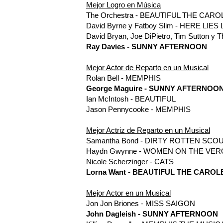
Mejor Logro en Música
The Orchestra - BEAUTIFUL THE CAR
David Byrne y Fatboy Slim - HERE LIES
David Bryan, Joe DiPietro, Tim Sutto
Ray Davies - SUNNY AFTERNOON
Mejor Actor de Reparto en un Musical
Rolan Bell - MEMPHIS
George Maguire - SUNNY AFTERNOO
Ian McIntosh - BEAUTIFUL
Jason Pennycooke - MEMPHIS
Mejor Actriz de Reparto en un Musical
Samantha Bond - DIRTY ROTTEN SC
Haydn Gwynne - WOMEN ON THE VE
Nicole Scherzinger - CATS
Lorna Want - BEAUTIFUL THE CAROL
Mejor Actor en un Musical
Jon Jon Briones - MISS SAIGON
John Dagleish - SUNNY AFTERNOON