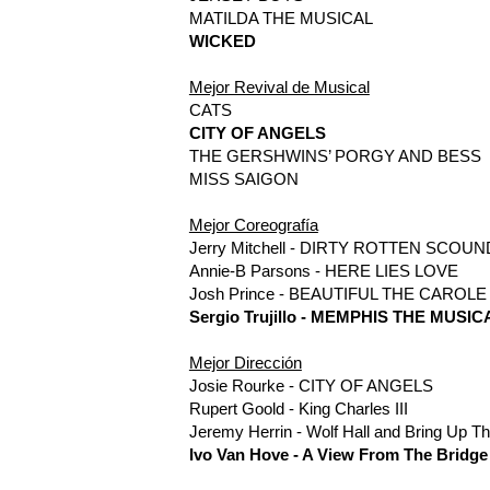
MATILDA THE MUSICAL
WICKED
Mejor Revival de Musical
CATS
CITY OF ANGELS
THE GERSHWINS’ PORGY AND BESS
MISS SAIGON
Mejor Coreografía
Jerry Mitchell - DIRTY ROTTEN SCOU
Annie-B Parsons - HERE LIES LOVE
Josh Prince - BEAUTIFUL THE CAROL
Sergio Trujillo - MEMPHIS THE MUSIC
Mejor Dirección
Josie Rourke - CITY OF ANGELS
Rupert Goold - King Charles III
Jeremy Herrin - Wolf Hall and Bring Up T
Ivo Van Hove - A View From The Bridge