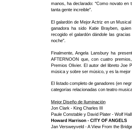
manos, ha declarado: “Como novato en te
tanta gente increible”.
El galardón de Mejor Actriz en un Musical
ganadora ha sido Katie Brayben, quie
recogido el galardón dándole las gracias
noche”.
Finalmente, Angela Lansbury ha presen
AFTERNOON que, con cuatro premios, se
Premios Olivier. El autor del libreto Joe
música y sobre ser músico, y es la mejor
El listado completo de ganadores (en negr
categorías relacionadas con teatro musical
Mejor Diseño de Iluminación
Jon Clark - King Charles III
Paule Constable y David Plater - Wolf Hal
Howard Harrison - CITY OF ANGELS
Jan Versweyveld - A View From the Bridg