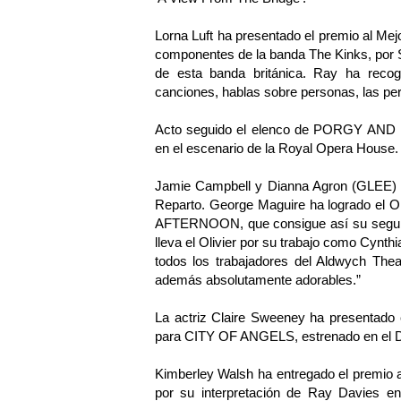
Lorna Luft ha presentado el premio al Me
componentes de la banda The Kinks, por
de esta banda británica. Ray ha recog
canciones, hablas sobre personas, las per
Acto seguido el elenco de PORGY AND BES
en el escenario de la Royal Opera House.
Jamie Campbell y Dianna Agron (GLEE) ha
Reparto. George Maguire ha logrado el O
AFTERNOON, que consigue así su segund
lleva el Olivier por su trabajo como Cynt
todos los trabajadores del Aldwych Theat
además absolutamente adorables.”
La actriz Claire Sweeney ha presentado e
para CITY OF ANGELS, estrenado en el 
Kimberley Walsh ha entregado el premio a
por su interpretación de Ray Davies 