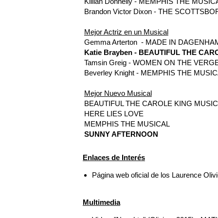
Killian Donnelly - MEMPHIS THE MUSIC
Brandon Victor Dixon - THE SCOTTSB
Mejor Actriz en un Musical
Gemma Arterton - MADE IN DAGENHA
Katie Brayben - BEAUTIFUL THE CA
Tamsin Greig - WOMEN ON THE VER
Beverley Knight - MEMPHIS THE MUSI
Mejor Nuevo Musical
BEAUTIFUL THE CAROLE KING MUSI
HERE LIES LOVE
MEMPHIS THE MUSICAL
SUNNY AFTERNOON
Enlaces de Interés
Página web oficial de los Laurence Oliv
Multimedia