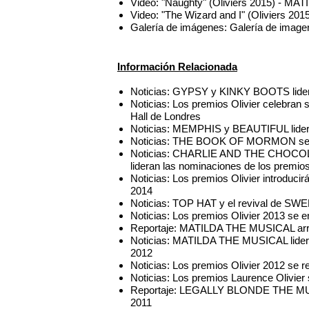
Video: "Naughty" (Oliviers 2015) - 
Video: "The Wizard and I" (Oliviers 20
Galería de imágenes: Galería de imagen
Información Relacionada
Noticias: GYPSY y KINKY BOOTS lidera
Noticias: Los premios Olivier celebran s
Hall de Londres
Noticias: MEMPHIS y BEAUTIFUL lidera
Noticias: THE BOOK OF MORMON se al
Noticias: CHARLIE AND THE CHOC
lideran las nominaciones de los premios
Noticias: Los premios Olivier introduci
2014
Noticias: TOP HAT y el revival de SW
Noticias: Los premios Olivier 2013 se 
Reportaje: MATILDA THE MUSICAL arra
Noticias: MATILDA THE MUSICAL lidera
2012
Noticias: Los premios Olivier 2012 se r
Noticias: Los premios Laurence Olivier
Reportaje: LEGALLY BLONDE THE MUSIC
2011