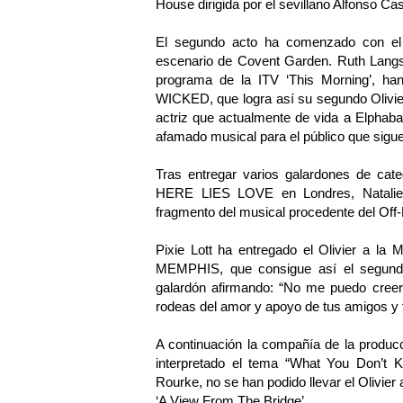
House dirigida por el sevillano Alfonso Ca
El segundo acto ha comenzado con el 
escenario de Covent Garden. Ruth Langs
programa de la ITV ‘This Morning’, han
WICKED, que logra así su segundo Olivier
actriz que actualmente de vida a Elphaba
afamado musical para el público que sigu
Tras entregar varios galardones de cate
HERE LIES LOVE en Londres, Natalie 
fragmento del musical procedente del Off
Pixie Lott ha entregado el Olivier a la M
MEMPHIS, que consigue así el segundo
galardón afirmando: “No me puedo creer 
rodeas del amor y apoyo de tus amigos y f
A continuación la compañía de la pro
interpretado el tema “What You Don’t 
Rourke, no se han podido llevar el Olivier
‘A View From The Bridge’.