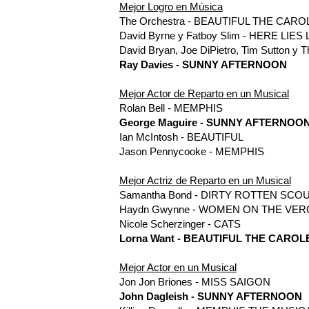
Mejor Logro en Música
The Orchestra - BEAUTIFUL THE CAR
David Byrne y Fatboy Slim - HERE LIES
David Bryan, Joe DiPietro, Tim Sutto
Ray Davies - SUNNY AFTERNOON
Mejor Actor de Reparto en un Musical
Rolan Bell - MEMPHIS
George Maguire - SUNNY AFTERNOO
Ian McIntosh - BEAUTIFUL
Jason Pennycooke - MEMPHIS
Mejor Actriz de Reparto en un Musical
Samantha Bond - DIRTY ROTTEN SC
Haydn Gwynne - WOMEN ON THE VE
Nicole Scherzinger - CATS
Lorna Want - BEAUTIFUL THE CAROL
Mejor Actor en un Musical
Jon Jon Briones - MISS SAIGON
John Dagleish - SUNNY AFTERNOON