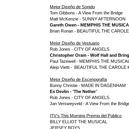
Mejor Diseño de Sonido
Tom Gibbons - A View From the Bridge
Matt McKenzie - SUNNY AFTERNOON
Gareth Owen - MEMPHIS THE MUSIC
Brian Ronan - BEAUTIFUL THE CAROL
Mejor Diseño de Vestuario
Rob Jones - CITY OF ANGELS
Christopher Oram - Wolf Hall and Brin
Paul Tazewell - MEMPHIS THE MUSICA
Alejo Vietti - BEAUTIFUL THE CAROL
Mejor Diseño de Escenografía
Bunny Christie - MADE IN DAGENHAM
Es Devlin - ‘The Nether’
Rob Jones - CITY OF ANGELS
Jan Versweyveld - A View From the Bridg
ITV’s This Morning Premio del Público
BILLY ELLIOT THE MUSICAL
JERSEY BOYS