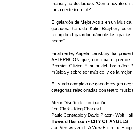
manos, ha declarado: “Como novato en te
tanta gente increible”.
El galardón de Mejor Actriz en un Musical
ganadora ha sido Katie Brayben, quie
recogido el galardón dándole las gracias
noche”.
Finalmente, Angela Lansbury ha presen
AFTERNOON que, con cuatro premios, se
Premios Olivier. El autor del libreto Joe
música y sobre ser músico, y es la mejor
El listado completo de ganadores (en negr
categorías relacionadas con teatro musical
Mejor Diseño de Iluminación
Jon Clark - King Charles III
Paule Constable y David Plater - Wolf Hal
Howard Harrison - CITY OF ANGELS
Jan Versweyveld - A View From the Bridg