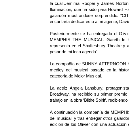
la cual Jemima Rooper y James Norton h
Iluminación, que ha sido para Howard 
galardón mostrándose sorprendido: “C
encantaría dedicar esto a mi agente, Davi
Posteriormente se ha entregado el Oliv
MEMPHIS THE MUSICAL. Gareth lo ha 
representa en el Shaftesbury Theatre y 
pesar de mi loca agenda”.
La compañía de SUNNY AFTERNOON ha ap
medley del musical basado en la histor
categoría de Mejor Musical.
La actriz Angela Lansbury, protagon
Broadway, ha recibido su primer premio 
trabajo en la obra ‘Blithe Spirit’, recibien
A continuación la compañía de MEMPHI
del musical; y tras entregar otros galardo
edición de los Olivier con una actuació