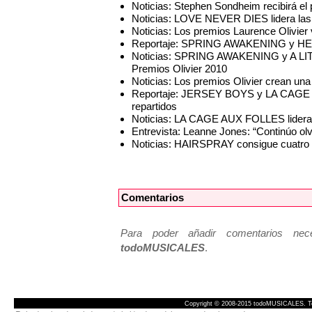
Noticias: Stephen Sondheim recibirá el
Noticias: LOVE NEVER DIES lidera las 
Noticias: Los premios Laurence Olivier
Reportaje: SPRING AWAKENING y HELLO
Noticias: SPRING AWAKENING y A LIT
Premios Olivier 2010
Noticias: Los premios Olivier crean una
Reportaje: JERSEY BOYS y LA CAGE A
repartidos
Noticias: LA CAGE AUX FOLLES lidera 
Entrevista: Leanne Jones: “Continúo olvi
Noticias: HAIRSPRAY consigue cuatro 
Comentarios
Para poder añadir comentarios neces
todoMUSICALES
.
Copyright © 2008-2015 todoMUSICALES. To