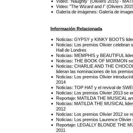
Video: "Naughty" (Oliviers 2015) - 
Video: "The Wizard and I" (Oliviers 20
Galería de imágenes: Galería de imagen
Información Relacionada
Noticias: GYPSY y KINKY BOOTS lidera
Noticias: Los premios Olivier celebran s
Hall de Londres
Noticias: MEMPHIS y BEAUTIFUL lidera
Noticias: THE BOOK OF MORMON se al
Noticias: CHARLIE AND THE CHOC
lideran las nominaciones de los premios
Noticias: Los premios Olivier introduci
2014
Noticias: TOP HAT y el revival de SW
Noticias: Los premios Olivier 2013 se 
Reportaje: MATILDA THE MUSICAL arra
Noticias: MATILDA THE MUSICAL lidera
2012
Noticias: Los premios Olivier 2012 se r
Noticias: Los premios Laurence Olivier
Reportaje: LEGALLY BLONDE THE MUSIC
2011