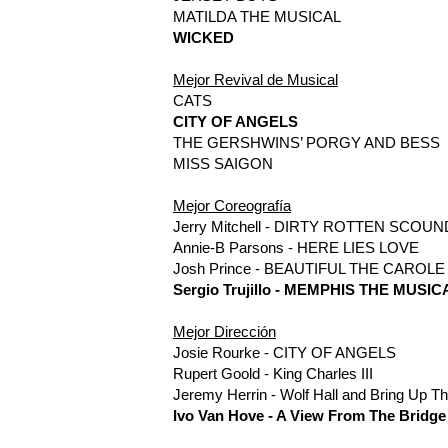
MATILDA THE MUSICAL
WICKED
Mejor Revival de Musical
CATS
CITY OF ANGELS
THE GERSHWINS’ PORGY AND BESS
MISS SAIGON
Mejor Coreografía
Jerry Mitchell - DIRTY ROTTEN SCOU
Annie-B Parsons - HERE LIES LOVE
Josh Prince - BEAUTIFUL THE CAROL
Sergio Trujillo - MEMPHIS THE MUSIC
Mejor Dirección
Josie Rourke - CITY OF ANGELS
Rupert Goold - King Charles III
Jeremy Herrin - Wolf Hall and Bring Up T
Ivo Van Hove - A View From The Bridge