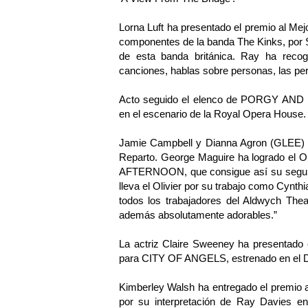
Lorna Luft ha presentado el premio al Me
componentes de la banda The Kinks, por
de esta banda británica. Ray ha recog
canciones, hablas sobre personas, las per
Acto seguido el elenco de PORGY AND BES
en el escenario de la Royal Opera House.
Jamie Campbell y Dianna Agron (GLEE) ha
Reparto. George Maguire ha logrado el O
AFTERNOON, que consigue así su segund
lleva el Olivier por su trabajo como Cynt
todos los trabajadores del Aldwych Theat
además absolutamente adorables.”
La actriz Claire Sweeney ha presentado e
para CITY OF ANGELS, estrenado en el 
Kimberley Walsh ha entregado el premio a
por su interpretación de Ray Davies 