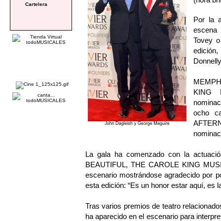
Cartelera
Por la 
escena 
Tovey o
edición,
Donnelly
MEMPH
KING M
nominac
ocho ca
AFTER
nominac
La gala ha comenzado con la actuació
BEAUTIFUL, THE CAROLE KING MUSICAL.
escenario mostrándose agradecido por po
esta edición: “Es un honor estar aquí, es l
Tras varios premios de teatro relacionado
ha aparecido en el escenario para interpr