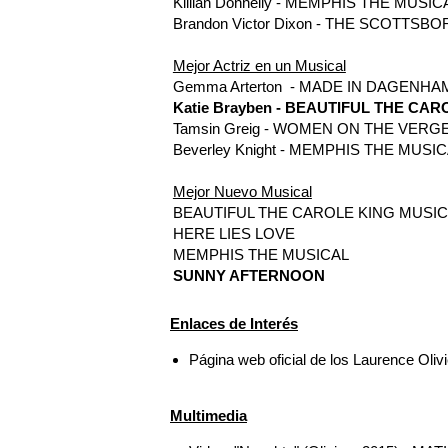
Killian Donnelly - MEMPHIS THE MUSIC
Brandon Victor Dixon - THE SCOTTSB
Mejor Actriz en un Musical
Gemma Arterton - MADE IN DAGENHA
Katie Brayben - BEAUTIFUL THE CA
Tamsin Greig - WOMEN ON THE VER
Beverley Knight - MEMPHIS THE MUSI
Mejor Nuevo Musical
BEAUTIFUL THE CAROLE KING MUSI
HERE LIES LOVE
MEMPHIS THE MUSICAL
SUNNY AFTERNOON
Enlaces de Interés
Página web oficial de los Laurence Oliv
Multimedia