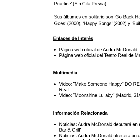
Practice’ (Sin Cita Previa).
Sus álbumes en solitario son ‘Go Back Ho
Goes’ (2000), ‘Happy Songs’ (2002) y ‘Buil
Enlaces de Interés
Página web oficial de Audra McDonald
Página web oficial del Teatro Real de M
Multimedia
Video: "Make Someone Happy" DO RE MI
Real
Video: "Moonshine Lullaby" (Madrid, 31
Información Relacionada
Noticias: Audra McDonald debutará en 
Bar & Grill’
Noticias: Audra McDonald ofrecerá un co