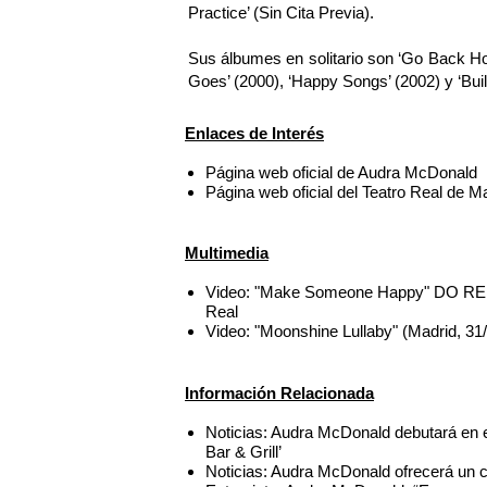
Practice’ (Sin Cita Previa).
Sus álbumes en solitario son ‘Go Back Ho
Goes’ (2000), ‘Happy Songs’ (2002) y ‘Buil
Enlaces de Interés
Página web oficial de Audra McDonald
Página web oficial del Teatro Real de M
Multimedia
Video: "Make Someone Happy" DO RE MI
Real
Video: "Moonshine Lullaby" (Madrid, 31
Información Relacionada
Noticias: Audra McDonald debutará en 
Bar & Grill’
Noticias: Audra McDonald ofrecerá un co