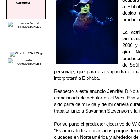
Cartelera
a Elpha
debido 
producci
La actr
vinculad
2006, y 
gira N
producc
de Seúl
personaje, que para ella supondrá el c
interpretará a Elphaba.
Respecto a este anuncio Jennifer DiNoia
emocionada de debutar en el West End y 
sido parte de mi vida y de mi carrera du
trabajar junto a Savannah Stevenson y la 
Por su parte el productor ejecutivo de 
“Estamos todos encantados porque Jennif
ciudades en Norteamérica y alrededor de