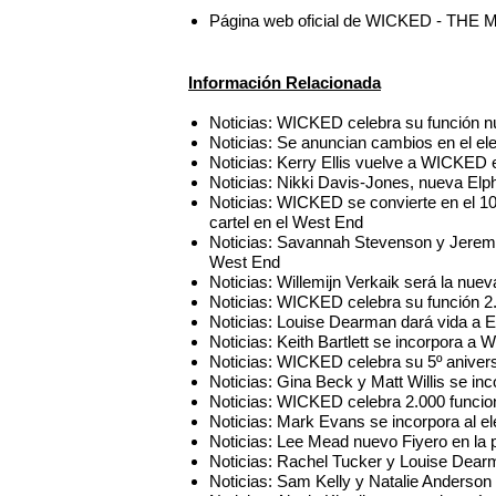
Página web oficial de WICKED - THE 
Información Relacionada
Noticias: WICKED celebra su función 
Noticias: Se anuncian cambios en el 
Noticias: Kerry Ellis vuelve a WICKED 
Noticias: Nikki Davis-Jones, nueva E
Noticias: WICKED se convierte en el 1
cartel en el West End
Noticias: Savannah Stevenson y Jeremy
West End
Noticias: Willemijn Verkaik será la n
Noticias: WICKED celebra su función 2
Noticias: Louise Dearman dará vida a
Noticias: Keith Bartlett se incorpora
Noticias: WICKED celebra su 5º aniver
Noticias: Gina Beck y Matt Willis se i
Noticias: WICKED celebra 2.000 funcion
Noticias: Mark Evans se incorpora al
Noticias: Lee Mead nuevo Fiyero en l
Noticias: Rachel Tucker y Louise Dea
Noticias: Sam Kelly y Natalie Anderso