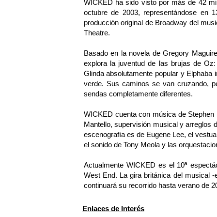
WICKED ha sido visto por más de 42 mi
octubre de 2003, representándose en 1
producción original de Broadway del musi
Theatre.
Basado en la novela de Gregory Maguire 
explora la juventud de las brujas de Oz
Glinda absolutamente popular y Elphaba i
verde. Sus caminos se van cruzando, pe
sendas completamente diferentes.
WICKED cuenta con música de Stephen Sc
Mantello, supervisión musical y arreglos
escenografía es de Eugene Lee, el vestuar
el sonido de Tony Meola y las orquestaci
Actualmente WICKED es el 10ª espectác
West End. La gira británica del musical -
continuará su recorrido hasta verano de 2
Enlaces de Interés