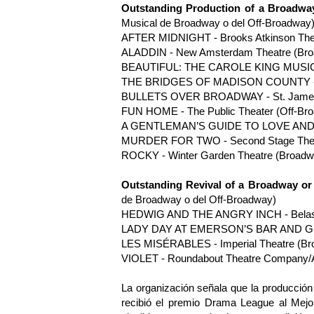
Outstanding Production of a Broadwa
Musical de Broadway o del Off-Broadway
AFTER MIDNIGHT - Brooks Atkinson The
ALADDIN - New Amsterdam Theatre (Br
BEAUTIFUL: THE CAROLE KING MUSICAL
THE BRIDGES OF MADISON COUNTY - Ge
BULLETS OVER BROADWAY - St. James 
FUN HOME - The Public Theater (Off-Br
A GENTLEMAN’S GUIDE TO LOVE AND MU
MURDER FOR TWO - Second Stage Theat
ROCKY - Winter Garden Theatre (Broadw
Outstanding Revival of a Broadway o
de Broadway o del Off-Broadway)
HEDWIG AND THE ANGRY INCH - Belasc
LADY DAY AT EMERSON’S BAR AND GRILL 
LES MISÉRABLES - Imperial Theatre (Br
VIOLET - Roundabout Theatre Company/Am
La organización señala que la producc
recibió el premio Drama League al Mejo