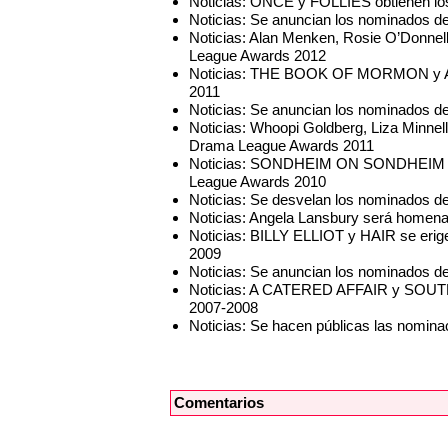
Noticias: ONCE y FOLLIES obtienen l
Noticias: Se anuncian los nominados 
Noticias: Alan Menken, Rosie O’Donnel
League Awards 2012
Noticias: THE BOOK OF MORMON y 
2011
Noticias: Se anuncian los nominados 
Noticias: Whoopi Goldberg, Liza Minnell
Drama League Awards 2011
Noticias: SONDHEIM ON SONDHEIM y
League Awards 2010
Noticias: Se desvelan los nominados 
Noticias: Angela Lansbury será homena
Noticias: BILLY ELLIOT y HAIR se eri
2009
Noticias: Se anuncian los nominados 
Noticias: A CATERED AFFAIR y SOUTH
2007-2008
Noticias: Se hacen públicas las nomi
Comentarios