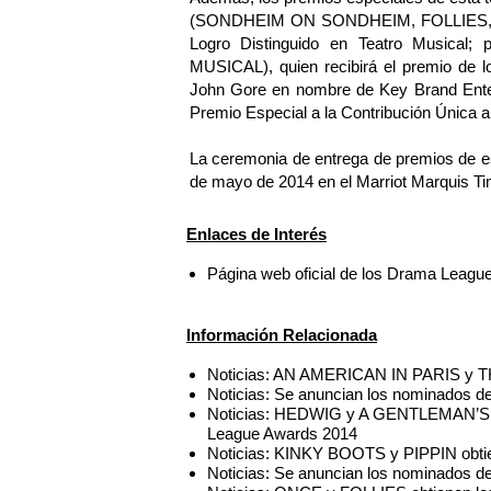
(SONDHEIM ON SONDHEIM, FOLLIES, THE 
Logro Distinguido en Teatro Musical;
MUSICAL), quien recibirá el premio de l
John Gore en nombre de Key Brand Enter
Premio Especial a la Contribución Única al
La ceremonia de entrega de premios de es
de mayo de 2014 en el Marriot Marquis T
Enlaces de Interés
Página web oficial de los Drama Leagu
Información Relacionada
Noticias: AN AMERICAN IN PARIS y T
Noticias: Se anuncian los nominados 
Noticias: HEDWIG y A GENTLEMAN’
League Awards 2014
Noticias: KINKY BOOTS y PIPPIN obti
Noticias: Se anuncian los nominados 