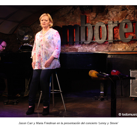
Jason Carr y Maria Friedman en la presentación del concierto ‘Lenny y Stevie’