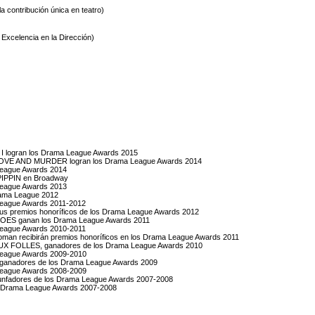
a contribución única en teatro)
 Excelencia en la Dirección)
I logran los Drama League Awards 2015
OVE AND MURDER logran los Drama League Awards 2014
 League Awards 2014
e PIPPIN en Broadway
 League Awards 2013
rama League 2012
 League Awards 2011-2012
ulus premios honoríficos de los Drama League Awards 2012
S ganan los Drama League Awards 2011
 League Awards 2010-2011
troman recibirán premios honoríficos en los Drama League Awards 2011
 FOLLES, ganadores de los Drama League Awards 2010
 League Awards 2009-2010
s ganadores de los Drama League Awards 2009
 League Awards 2008-2009
unfadores de los Drama League Awards 2007-2008
os Drama League Awards 2007-2008