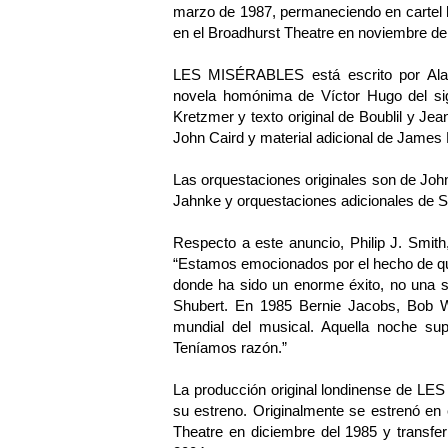
marzo de 1987, permaneciendo en cartel 
en el Broadhurst Theatre en noviembre de
LES MISÉRABLES está escrito por Alai
novela homónima de Víctor Hugo del si
Kretzmer y texto original de Boublil y Je
John Caird y material adicional de James 
Las orquestaciones originales son de Jo
Jahnke y orquestaciones adicionales de S
Respecto a este anuncio, Philip J. Smith
“Estamos emocionados por el hecho de 
donde ha sido un enorme éxito, no una 
Shubert. En 1985 Bernie Jacobs, Bob Wa
mundial del musical. Aquella noche s
Teníamos razón.”
La producción original londinense de L
su estreno. Originalmente se estrenó en 
Theatre en diciembre del 1985 y transfer