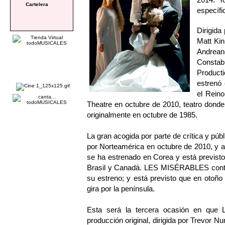
Cartelera
específi
Dirigid
Matt Kin
Andrean
Constabl
Produc
estrenó 
el Rein
Theatre en octubre de 2010, teatro donde
originalmente en octubre de 1985.
La gran acogida por parte de crítica y púb
por Norteamérica en octubre de 2010, y 
se ha estrenado en Corea y está previsto
Brasil y Canadá. LES MISÉRABLES conti
su estreno; y está previsto que en otoño
gira por la península.
Esta será la tercera ocasión en qu
producción original, dirigida por Trevor 