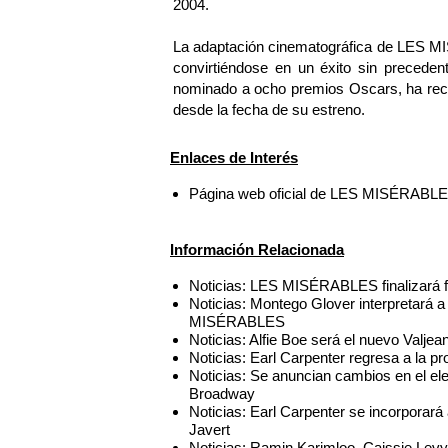
2004.
La adaptación cinematográfica de LES M
convirtiéndose en un éxito sin preceden
nominado a ocho premios Oscars, ha reca
desde la fecha de su estreno.
Enlaces de Interés
Página web oficial de LES MISÉRABL
Información Relacionada
Noticias: LES MISÉRABLES finalizará 
Noticias: Montego Glover interpretará 
MISÉRABLES
Noticias: Alfie Boe será el nuevo Val
Noticias: Earl Carpenter regresa a l
Noticias: Se anuncian cambios en el
Broadway
Noticias: Earl Carpenter se incorpor
Javert
Noticias: Ramin Karimloo, Caissie Lev