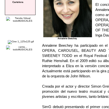
Cartelera
El conci
Annalen
como ar
OPERA,
OPERA)
OF THE 
Inga Dav
Annalene Beechey ha participado en
OPERA, CAROUSEL, BEAUTY AND THE 
SWEENEY TODD en el Royal Festival H
Ruthie Henshall. En el 2009 editó su álb
interpretado a Eliza en la versión con
Actualmente está participando en la gira 
de la orquesta de John Wilson.
Creada por el actor y director Simon Gre
promoción del nuevo teatro musical y 
jóvenes artistas y escritores, tanto britá
SimG debutó presentando el primer conci