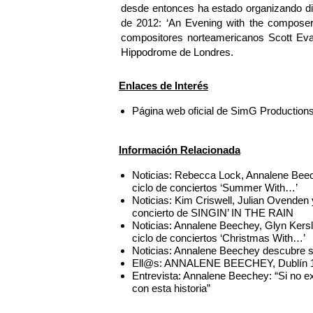
desde entonces ha estado organizando dif
de 2012: ‘An Evening with the composer
compositores norteamericanos Scott Evan
Hippodrome de Londres.
Enlaces de Interés
Página web oficial de SimG Production
Información Relacionada
Noticias: Rebecca Lock, Annalene Beech
ciclo de conciertos ‘Summer With…’
Noticias: Kim Criswell, Julian Ovende
concierto de SINGIN’ IN THE RAIN
Noticias: Annalene Beechey, Glyn Kers
ciclo de conciertos ‘Christmas With…’
Noticias: Annalene Beechey descubre 
Ell@s: ANNALENE BEECHEY, Dublín 
Entrevista: Annalene Beechey: “Si no ex
con esta historia”