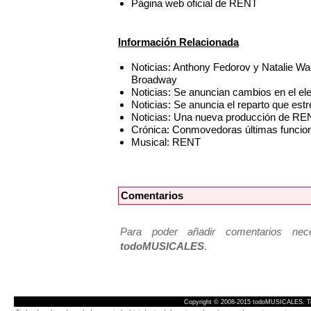
Página web oficial de RENT
Información Relacionada
Noticias: Anthony Fedorov y Natalie Wa
Broadway
Noticias: Se anuncian cambios en el e
Noticias: Se anuncia el reparto que es
Noticias: Una nueva producción de REN
Crónica: Conmovedoras últimas funci
Musical: RENT
Comentarios
Para poder añadir comentarios neces
todoMUSICALES
.
Copyright © 2008-2015 todoMUSICALES. To