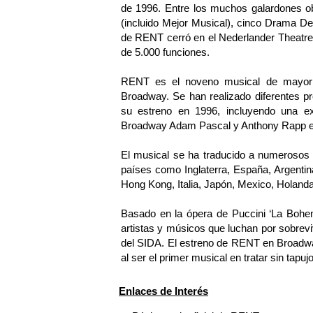
de 1996. Entre los muchos galardones ob
(incluido Mejor Musical), cinco Drama Des
de RENT cerró en el Nederlander Theatre
de 5.000 funciones.
RENT es el noveno musical de mayor t
Broadway. Se han realizado diferentes 
su estreno en 1996, incluyendo una ex
Broadway Adam Pascal y Anthony Rapp en
El musical se ha traducido a numerosos 
países como Inglaterra, España, Argentina,
Hong Kong, Italia, Japón, Mexico, Holand
Basado en la ópera de Puccini ‘La Bohem
artistas y músicos que luchan por sobrev
del SIDA. El estreno de RENT en Broadway
al ser el primer musical en tratar sin ta
Enlaces de Interés