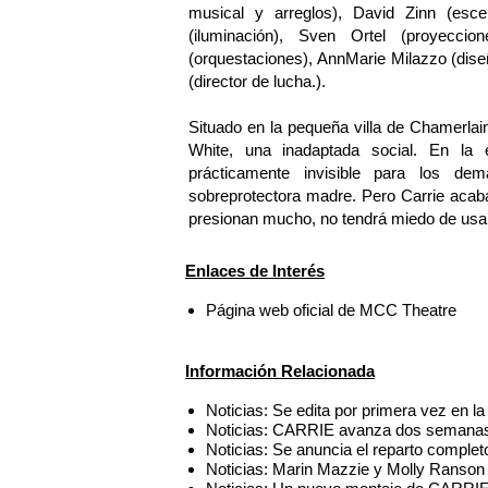
musical y arreglos), David Zinn (esce
(iluminación), Sven Ortel (proyecci
(orquestaciones), AnnMarie Milazzo (dise
(director de lucha.).
Situado en la pequeña villa de Chamerlain 
White, una inadaptada social. En l
prácticamente invisible para los 
sobreprotectora madre. Pero Carrie acaba
presionan mucho, no tendrá miedo de usar
Enlaces de Interés
Página web oficial de MCC Theatre
Información Relacionada
Noticias: Se edita por primera vez en l
Noticias: CARRIE avanza dos semanas 
Noticias: Se anuncia el reparto compl
Noticias: Marin Mazzie y Molly Ranson 