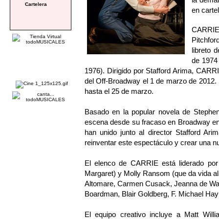
Cartelera
en carte
CARRIE 
Pitchfor
libreto 
de 1974 
1976). Dirigido por Stafford Arima, CARRIE
del Off-Broadway el 1 de marzo de 2012. 
hasta el 25 de marzo.
Basado en la popular novela de Stephe
escena desde su fracaso en Broadway en 1
han unido junto al director Stafford 
reinventar este espectáculo y crear una n
El elenco de CARRIE está liderado por 
Margaret) y Molly Ransom (que da vida al p
Altomare, Carmen Cusack, Jeanna de Wa
Boardman, Blair Goldberg, F. Michael Hay
El equipo creativo incluye a Matt Willi