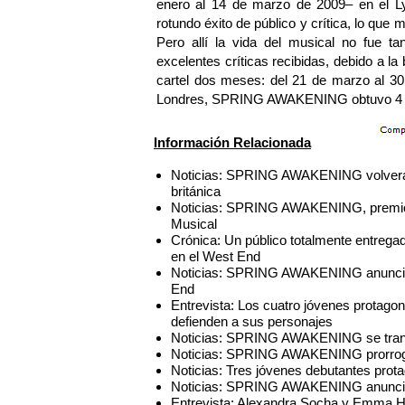
enero al 14 de marzo de 2009– en el L
rotundo éxito de público y crítica, lo que
Pero allí la vida del musical no fue 
excelentes críticas recibidas, debido a la
cartel dos meses: del 21 de marzo al 30
Londres, SPRING AWAKENING obtuvo 4 Prem
Información Relacionada
Noticias: SPRING AWAKENING volverá 
británica
Noticias: SPRING AWAKENING, premio de
Musical
Crónica: Un público totalmente entr
en el West End
Noticias: SPRING AWAKENING anuncia s
End
Entrevista: Los cuatro jóvenes prot
defienden a sus personajes
Noticias: SPRING AWAKENING se trans
Noticias: SPRING AWAKENING prorroga
Noticias: Tres jóvenes debutantes p
Noticias: SPRING AWAKENING anuncia
Entrevista: Alexandra Socha y Emma