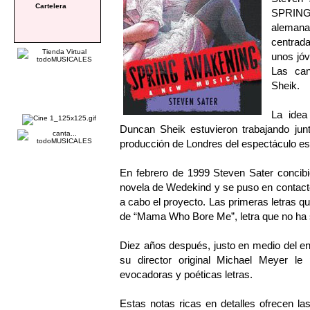
Cartelera
SPRING 
aleman
centrad
unos jóv
Las can
Sheik.
La idea
Duncan Sheik estuvieron trabajando junt
producción de Londres del espectáculo es
En febrero de 1999 Steven Sater concibi
novela de Wedekind y se puso en contact
a cabo el proyecto. Las primeras letras
de “Mama Who Bore Me”, letra que no ha 
Diez años después, justo en medio del en
su director original Michael Meyer le
evocadoras y poéticas letras.
Estas notas ricas en detalles ofrecen las