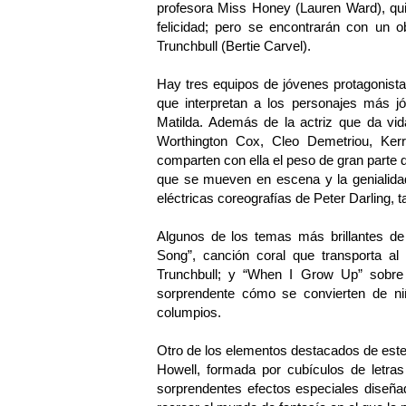
profesora Miss Honey (Lauren Ward), qui
felicidad; pero se encontrarán con un ob
Trunchbull (Bertie Carvel).
Hay tres equipos de jóvenes protagonista
que interpretan a los personajes más j
Matilda. Además de la actriz que da vid
Worthington Cox, Cleo Demetriou, Kerr
comparten con ella el peso de gran parte d
que se mueven en escena y la genialidad
eléctricas coreografías de Peter Darling,
Algunos de los temas más brillantes de
Song”, canción coral que transporta al 
Trunchbull; y “When I Grow Up” sobre
sorprendente cómo se convierten de n
columpios.
Otro de los elementos destacados de es
Howell, formada por cubículos de letras 
sorprendentes efectos especiales diseñ