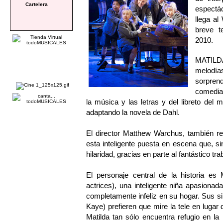
Cartelera
espectá
llega al
breve t
2010.
MATILDA
melodía
sorpren
comedian
la música y las letras y del libreto del 
adaptando la novela de Dahl.
El director Matthew Warchus, también 
esta inteligente puesta en escena que, 
hilaridad, gracias en parte al fantástico tra
El personaje central de la historia es
actrices), una inteligente niña apasionada
completamente infeliz en su hogar. Sus s
Kaye) prefieren que mire la tele en lugar 
Matilda tan sólo encuentra refugio en la