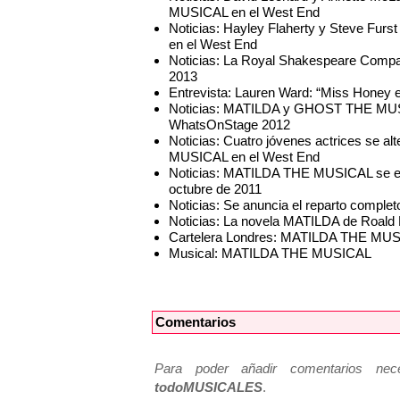
MUSICAL en el West End
Noticias: Hayley Flaherty y Steve Fu
en el West End
Noticias: La Royal Shakespeare Compa
2013
Entrevista: Lauren Ward: “Miss Honey es
Noticias: MATILDA y GHOST THE MUSI
WhatsOnStage 2012
Noticias: Cuatro jóvenes actrices se 
MUSICAL en el West End
Noticias: MATILDA THE MUSICAL se es
octubre de 2011
Noticias: Se anuncia el reparto comp
Noticias: La novela MATILDA de Roald 
Cartelera Londres: MATILDA THE MUS
Musical: MATILDA THE MUSICAL
Comentarios
Para poder añadir comentarios neces
todoMUSICALES
.