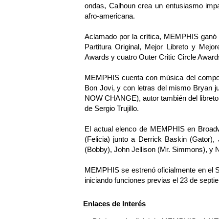
ondas, Calhoun crea un entusiasmo impar
afro-americana.
Aclamado por la crítica, MEMPHIS ganó c
Partitura Original, Mejor Libreto y Me
Awards y cuatro Outer Critic Circle Award
MEMPHIS cuenta con música del componen
Bon Jovi, y con letras del mismo Bryan
NOW CHANGE), autor también del libreto. 
de Sergio Trujillo.
El actual elenco de MEMPHIS en Broadw
(Felicia) junto a Derrick Baskin (Gator)
(Bobby), John Jellison (Mr. Simmons), 
MEMPHIS se estrenó oficialmente en el S
iniciando funciones previas el 23 de septi
Enlaces de Interés