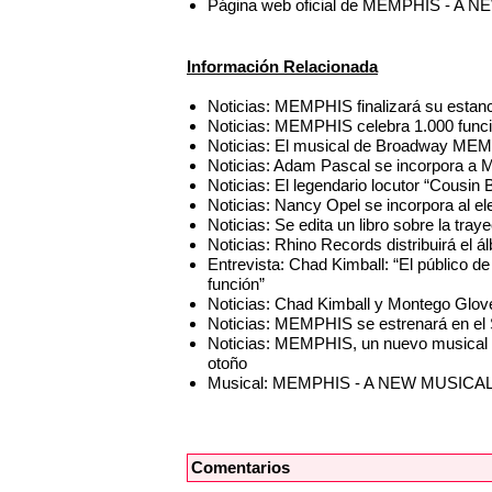
Página web oficial de MEMPHIS - A
Información Relacionada
Noticias: MEMPHIS finalizará su estan
Noticias: MEMPHIS celebra 1.000 func
Noticias: El musical de Broadway MEM
Noticias: Adam Pascal se incorpora a
Noticias: El legendario locutor “Cous
Noticias: Nancy Opel se incorpora al
Noticias: Se edita un libro sobre la t
Noticias: Rhino Records distribuirá el
Entrevista: Chad Kimball: “El público d
función”
Noticias: Chad Kimball y Montego Glov
Noticias: MEMPHIS se estrenará en el 
Noticias: MEMPHIS, un nuevo musical d
otoño
Musical: MEMPHIS - A NEW MUSICA
Comentarios