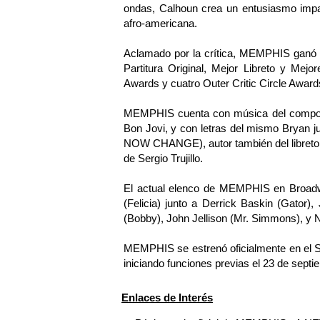
ondas, Calhoun crea un entusiasmo impar
afro-americana.
Aclamado por la crítica, MEMPHIS ganó c
Partitura Original, Mejor Libreto y Me
Awards y cuatro Outer Critic Circle Award
MEMPHIS cuenta con música del componen
Bon Jovi, y con letras del mismo Bryan
NOW CHANGE), autor también del libreto. 
de Sergio Trujillo.
El actual elenco de MEMPHIS en Broadw
(Felicia) junto a Derrick Baskin (Gator)
(Bobby), John Jellison (Mr. Simmons), 
MEMPHIS se estrenó oficialmente en el S
iniciando funciones previas el 23 de septi
Enlaces de Interés