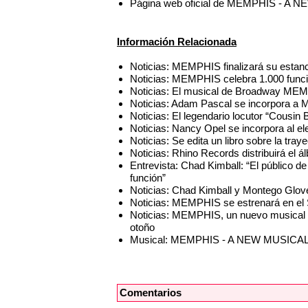
Página web oficial de MEMPHIS - A
Información Relacionada
Noticias: MEMPHIS finalizará su estan
Noticias: MEMPHIS celebra 1.000 func
Noticias: El musical de Broadway MEM
Noticias: Adam Pascal se incorpora a
Noticias: El legendario locutor “Cous
Noticias: Nancy Opel se incorpora al
Noticias: Se edita un libro sobre la t
Noticias: Rhino Records distribuirá el
Entrevista: Chad Kimball: “El público d
función”
Noticias: Chad Kimball y Montego Glov
Noticias: MEMPHIS se estrenará en el 
Noticias: MEMPHIS, un nuevo musical d
otoño
Musical: MEMPHIS - A NEW MUSICA
Comentarios