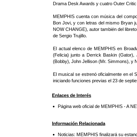
Drama Desk Awards y cuatro Outer Critic
MEMPHIS cuenta con música del componen
Bon Jovi, y con letras del mismo Bryan
NOW CHANGE), autor también del libreto. 
de Sergio Trujillo.
El actual elenco de MEMPHIS en Broadw
(Felicia) junto a Derrick Baskin (Gator)
(Bobby), John Jellison (Mr. Simmons), 
El musical se estrenó oficialmente en el
iniciando funciones previas el 23 de septi
Enlaces de Interés
Página web oficial de MEMPHIS - A
Información Relacionada
Noticias: MEMPHIS finalizará su estan