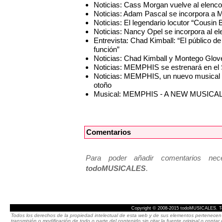
Noticias: Cass Morgan vuelve al el
Noticias: Adam Pascal se incorpora a
Noticias: El legendario locutor “Cous
Noticias: Nancy Opel se incorpora al
Entrevista: Chad Kimball: “El público d
función”
Noticias: Chad Kimball y Montego Glov
Noticias: MEMPHIS se estrenará en el 
Noticias: MEMPHIS, un nuevo musical d
otoño
Musical: MEMPHIS - A NEW MUSICA
Comentarios
Para poder añadir comentarios neces
todoMUSICALES
.
Copyright © 2008-2015 todoMUSICALES. To
Todos los derechos de la propiedad intelectual de esta web y de sus elementos pertenecen 
transmisión o modificación de todo o parte del contenido sin citar la fuente original o cont