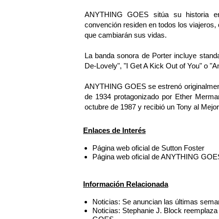
ANYTHING GOES sitúa su historia en u
convención residen en todos los viajeros,
que cambiarán sus vidas.
La banda sonora de Porter incluye standa
De-Lovely", "I Get A Kick Out of You" o "
ANYTHING GOES se estrenó originalmente
de 1934 protagonizado por Ether Merman
octubre de 1987 y recibió un Tony al Mejor
Enlaces de Interés
Página web oficial de Sutton Foster
Página web oficial de ANYTHING GOE
Información Relacionada
Noticias: Se anuncian las últimas s
Noticias: Stephanie J. Block reempl