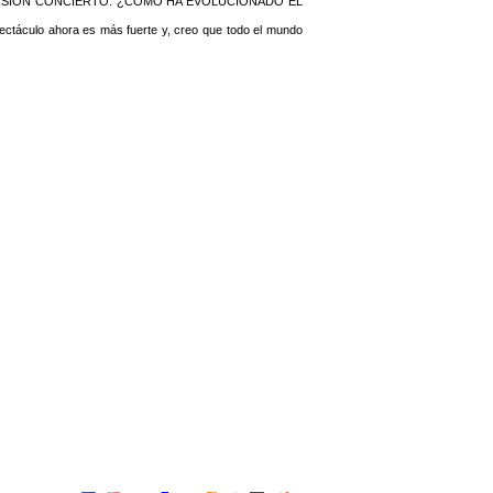
RSIÓN CONCIERTO. ¿CÓMO HA EVOLUCIONADO EL
pectáculo ahora es más fuerte y, creo que todo el mundo