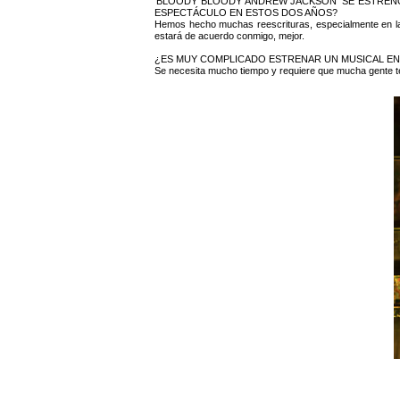
‘BLOODY BLOODY ANDREW JACKSON’ SE ESTREN
ESPECTÁCULO EN ESTOS DOS AÑOS?
Hemos hecho muchas reescrituras, especialmente en la p
estará de acuerdo conmigo, mejor.
¿ES MUY COMPLICADO ESTRENAR UN MUSICAL EN
Se necesita mucho tiempo y requiere que mucha gente te