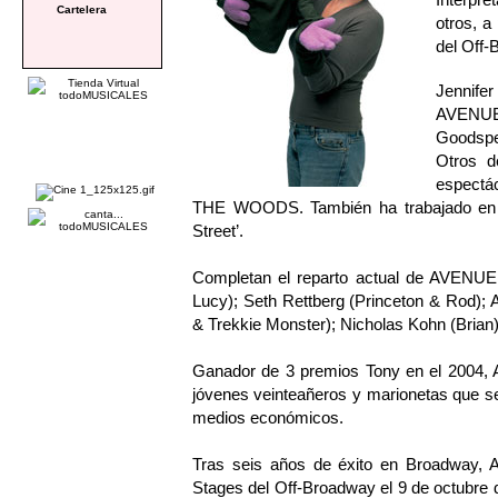
Cartelera
otros, a
del Off-
Jennifer
AVENUE 
Goodsp
Otros d
espectác
THE WOODS. También ha trabajado en s
Street’.
Completan el reparto actual de AVENUE
Lucy); Seth Rettberg (Princeton & Rod);
& Trekkie Monster); Nicholas Kohn (Brian
Ganador de 3 premios Tony en el 2004, A
jóvenes veinteañeros y marionetas que s
medios económicos.
Tras seis años de éxito en Broadway, 
Stages del Off-Broadway el 9 de octubre d