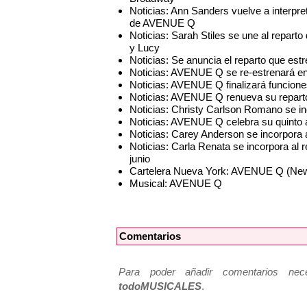
Noticias: Ann Sanders vuelve a interpr
de AVENUE Q
Noticias: Sarah Stiles se une al repa
y Lucy
Noticias: Se anuncia el reparto que e
Noticias: AVENUE Q se re-estrenará e
Noticias: AVENUE Q finalizará funcion
Noticias: AVENUE Q renueva su reparto
Noticias: Christy Carlson Romano se 
Noticias: AVENUE Q celebra su quinto 
Noticias: Carey Anderson se incorpor
Noticias: Carla Renata se incorpora al
junio
Cartelera Nueva York: AVENUE Q (New
Musical: AVENUE Q
Comentarios
Para poder añadir comentarios neces
todoMUSICALES
.