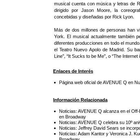
musical cuenta con música y letras de Ro
dirigido por Jason Moore, la coreogr
concebidas y diseñadas por Rick Lyon.
Más de dos millones de personas han 
York. El musical actualmente también p
diferentes producciones en todo el mundo
el Teatro Nuevo Apolo de Madrid. Su ba
Line”, “It Sucks to be Me”, o “The Internet i
Enlaces de Interés
Página web oficial de AVENUE Q en N
Información Relacionada
Noticias: AVENUE Q alcanza en el Off
en Broadway
Noticias: AVENUE Q celebra su 10º ani
Noticias: Jeffrey David Sears se inco
Noticias: Adam Kantor y Veronica J. K
Broadway