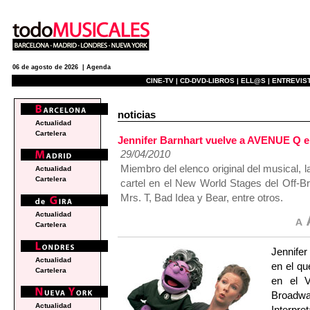
06 de agosto de 2026 |
Agenda
CINE-TV |
CD-DVD-LIBROS |
ELL@S |
ENTREVIST
noticias
Actualidad
Cartelera
Jennifer Barnhart vuelve a AVENUE Q e
29/04/2010
Miembro del elenco original del musical, l
Actualidad
Cartelera
cartel en el New World Stages del Off-B
Mrs. T, Bad Idea y Bear, entre otros.
Actualidad
Cartelera
Jennife
Actualidad
en el qu
Cartelera
en el V
Broadw
Actualidad
Interpre